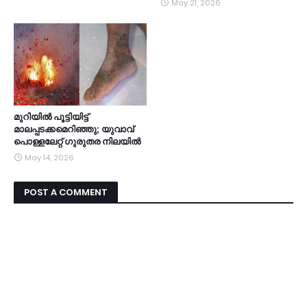
May 21, 2026
മുറിയില്‍ പൂട്ടിയിട്ട്
മാലപ്പടക്കമെറിഞ്ഞു; യുവാവ്
പൊള്ളലേറ്റ് ഗുരുതര നിലയില്‍
May 14, 2026
POST A COMMENT