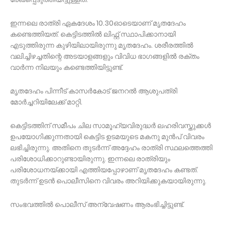
ഇന്നലെ രാത്രി ഏകദേശം 10.30ഓടെയാണ് മൃതദേഹം
കണ്ടെത്തിയത്. കെട്ടിടത്തില്‍ ലിഫ്റ്റ് സ്ഥാപിക്കാനായി
എടുത്തിരുന്ന കുഴിയിലായിരുന്നു മൃതദേഹം. ശരീരത്തില്‍
വലിച്ചിഴച്ചതിന്റെ അടയാളങ്ങളും വിവിധ ഭാഗങ്ങളില്‍ രക്തം
വാര്‍ന്ന നിലയും കണ്ടെത്തിയിട്ടുണ്ട്.
മൃതദേഹം പിന്നീട് കാസര്‍കോട് ജനറല്‍ ആശുപത്രി
മോര്‍ച്ചറിയിലേക്ക് മാറ്റി.
കെട്ടിടത്തിന് സമീപം ചില സാമൂഹ്യവിരുദ്ധര്‍ ലഹരിവസ്തുക്കള്‍
ഉപയോഗിക്കുന്നതായി കെട്ടിട ഉടമയുടെ മകനു മുന്‍പ് വിവരം
ലഭിച്ചിരുന്നു. അതിനെ തുടര്‍ന്ന് അദ്ദേഹം രാത്രി സ്ഥലത്തെത്തി
പരിശോധിക്കാറുണ്ടായിരുന്നു. ഇന്നലെ രാത്രിയും
പരിശോധനയ്ക്കായി എത്തിയപ്പോഴാണ് മൃതദേഹം കണ്ടത്.
തുടര്‍ന്ന് ഉടന്‍ പൊലീസിനെ വിവരം അറിയിക്കുകയായിരുന്നു.
സംഭവത്തില്‍ പൊലീസ് അന്വേഷണം ആരംഭിച്ചിട്ടുണ്ട്.