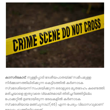
കാസര്‍കോട്:
നുള്ളിപ്പാടി ദേശീയപാതയ്ക്ക് സമീപമുള്ള
നിര്‍മ്മാണത്തിലിരിക്കുന്ന കെട്ടിടത്തില്‍ കര്‍ണാടക
സ്വദേശിയെന്ന് സംശയിക്കുന്ന ഒരാളുടെ മൃതദേഹം കണ്ടെത്തി.
മരിച്ചയാളെ ഇതുവരെ വ്യക്തമായി തിരിച്ചറിഞ്ഞിട്ടില്ല.
പോക്കറ്റില്‍ ഉണ്ടായിരുന്ന രേഖകളില്‍ കര്‍ണാടക
സ്വദേശിയായ മഞ്ചുനാഥ് (46) എന്ന പേരും വിലാസവുമാണ്
രേഖപ്പെടുത്തിയിട്ടുള്ളത്.