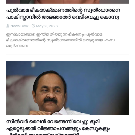
പുൽവാമ ഭീകരാക്രമണത്തിന്റെ സൂത്രധാരനെ
പാകിസ്താനിൽ അജ്ഞാതർ വെടിവെച്ചു കൊന്നു
News Desk
May 21, 2026
ഇസ്ലാമാബാദ്: ഇന്ത്യ തിരയുന്ന ഭീകരനും പുൽവാമ
ഭീകരാക്രമണത്തിന്റെ സൂത്രധാരന്മാരിൽ ഒരാളുമായ ഹംസ
ബുർഹാനെ…
സിൽവർ ലൈൻ വേണ്ടെന്ന് വെച്ചു; ഭൂമി
ഏറ്റെടുക്കൽ വിജ്ഞാപനങ്ങളും കേസുകളും