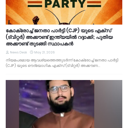
കോക്രോച്ച് ജനതാ പാർട്ടി (CJP) യുടെ എക്സ്
(ട്വിറ്റർ) അക്കൗണ്ട് ഇന്ത്യയിൽ റദ്ദാക്കി; പുതിയ
അക്കൗണ്ട് തുടങ്ങി സ്ഥാപകൻ
News Desk
May 21, 2026
നിയമപരമായ ആവശ്യത്തെത്തുടർന്ന് കോക്രോച്ച് ജനതാ പാർട്ടി
(CJP) യുടെ ഔദ്യോഗിക എക്സ് (ട്വിറ്റർ) അക്കൗണ…