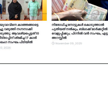
 യുവാവിനെ കാഞ്ഞങ്ങാട്ടെ
നിരോധിച്ച നോട്ടുകൾ കൊടുത്താൽ
ച്ചു വരുത്തി നഗ്നനാക്കി
പുതിയത് നൽകും, ബ്ലാക്ക് മാർക്കറ്റിൽ
ത്തു; ആവശ്യപ്പെട്ടത് 10
വെളുപ്പിക്കും; പിന്നിൽ വൻ സംഘം, എട്
്രാപ്പിന് ശ്രമിച്ച 17 കാരി
അറസ്റ്റിൽ
 നാലംഗ സംഘം പിടിയിൽ
November 09, 2025
23, 2026