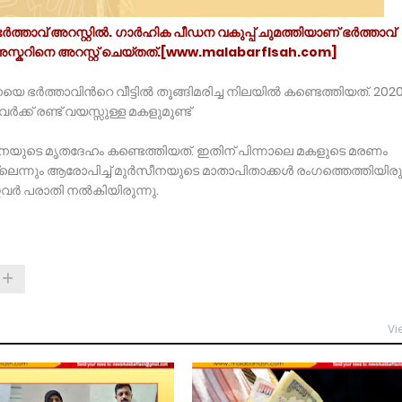
ർത്താവ് അറസ്റ്റിൽ. ഗാർഹിക പീഡന വകുപ്പ് ചുമത്തിയാണ് ഭർത്താവ്
സ്കറിനെ അറസ്റ്റ് ചെയ്തത്.[www.malabarflsah.com]
ർത്താവിൻറെ വീട്ടിൽ തൂങ്ങിമരിച്ച നിലയിൽ കണ്ടെത്തിയത്. 202
്ക് രണ്ട് വയസ്സുള്ള മകളുമുണ്ട്
ര്‍സീനയുടെ മൃതദേഹം കണ്ടെത്തിയത്. ഇതിന് പിന്നാലെ മകളുടെ മരണം
ും ആരോപിച്ച് മു‍ർസീനയുടെ മാതാപിതാക്കൾ രം​ഗത്തെത്തിയിരുന
ഇവർ‌ പരാതി നൽകിയിരുന്നു.
Vi