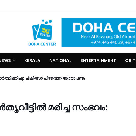
NEWS
KERALA
NATIONAL
ENTERTAINMENT
OBI
യാർത്ഥി മരിച്ചു; ചികിത്സാ പിഴവെന്ന് ആരോപണം
ൃവീട്ടില്‍ മരിച്ച സംഭവം: