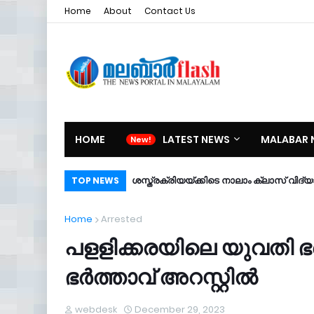
Home
About
Contact Us
HOME
LATEST NEWS
MALABAR 
ശസ്ത്രക്രിയയ്ക്കിടെ നാലാം ക്ലാസ് വിദ്
TOP NEWS
Home
Arrested
പളളിക്കരയിലെ യുവതി ഭര്‍ത
ഭര്‍ത്താവ് അറസ്റ്റില്‍
webdesk
December 29, 2023