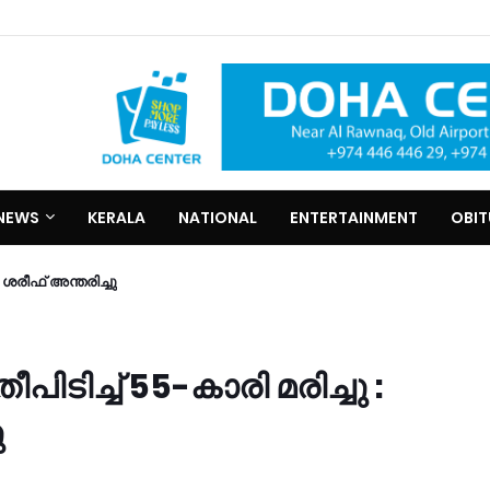
NEWS
KERALA
NATIONAL
ENTERTAINMENT
OBI
രീഫ്​ അന്തരിച്ചു
പിടിച്ച് 55-കാരി മരിച്ചു :
ു