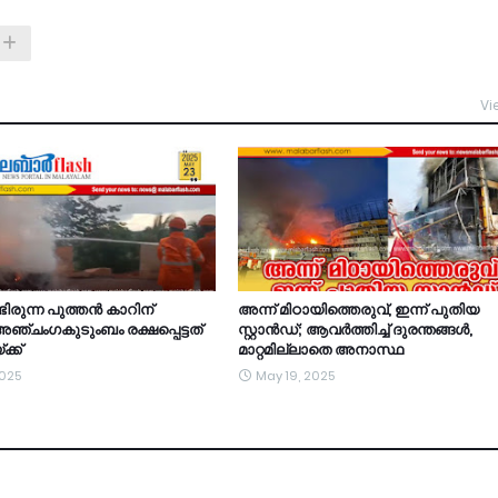
Vi
ിരുന്ന പുത്തന്‍ കാറിന്
അന്ന് മിഠായിത്തെരുവ്, ഇന്ന് പുതിയ
; അഞ്ചംഗകുടുംബം രക്ഷപ്പെട്ടത്
സ്റ്റാൻഡ്; ആവർത്തിച്ച് ദുരന്തങ്ങൾ,
്ക്
മാറ്റമില്ലാതെ അനാസ്ഥ
2025
May 19, 2025