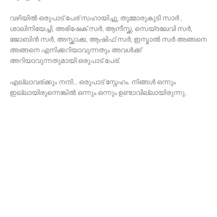
വഴിയിൽ ഒരുപാട് പേര് സഹായിച്ചു, തുമ്മാരുകുടി സാർ ,
ശാലിനിയേച്ചി, അഭിഷേക് സർ, ആനീസ്ക്ക, സെയ്ദലേവി സർ,
ജോബിൻ സർ, അസ്ക്കാക്ക, ആഷിഫ് സർ, ഇസ്മാൽ സർ അങ്ങനെ
അങ്ങനെ എനിക്കറിയാവുന്നതും അവൾക്ക്
അറിയാവുന്നതുമായി ഒരുപാട് പേര്.
എല്ലാവര്ക്കും നന്ദി… ഒരുപാട് സ്നേഹം. നിങ്ങൾ ഒന്നും
ഇല്ലായിരുന്നെങ്കിൽ ഒന്നും ഒന്നും ഉണ്ടാവില്ലായിരുന്നു..