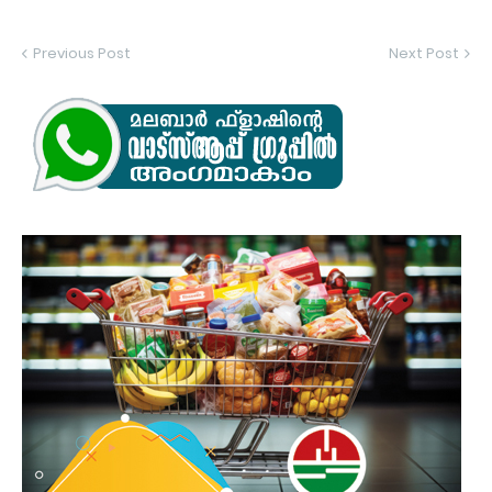
Previous Post
Next Post