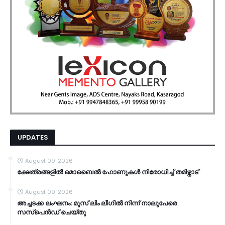
UPDATES
August 09, 2026
ക്ഷേത്രങ്ങളില്‍ മൊബൈല്‍ ഫോണുകള്‍ നിരോധിച്ച് തമിഴ്നാട്
August 09, 2026
അച്ചടക്ക ലംഘനം: മുസ് ലിം ലീഗില്‍ നിന്ന് നാലുപേരെ
സസ്പെന്‍ഡ് ചെയ്തു