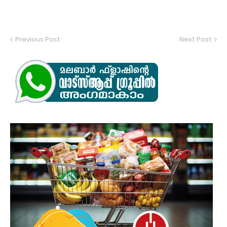
Previous Post
Next Post