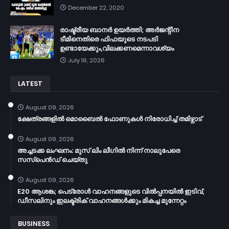
December 22, 2020
രാഷ്ട്രീയ ബാനർ ഉയർത്തി; അർജന്റീന
ടീമിനെതിരെ ഫിഫയുടെ നടപടി
ഉണ്ടായേക്കും,വിലക്കണമെന്നാവശ്യം
July 16, 2026
LATEST
August 09, 2026
ക്ഷേത്രങ്ങളില്‍ മൊബൈല്‍ ഫോണുകള്‍ നിരോധിച്ച് തമിഴ്നാട്
August 09, 2026
അച്ചടക്ക ലംഘനം: മുസ് ലിം ലീഗില്‍ നിന്ന് നാലുപേരെ
സസ്പെന്‍ഡ് ചെയ്തു
August 09, 2026
E20 ആശങ്ക; പെട്രോൾ വാഹനങ്ങളുടെ വിൽപ്പനയിൽ ഇടിവ്,
ഡീസലിനും ഇലക്ട്രിക് വാഹനങ്ങൾക്കും മികച്ച മുന്നേറ്റം
BUSINESS