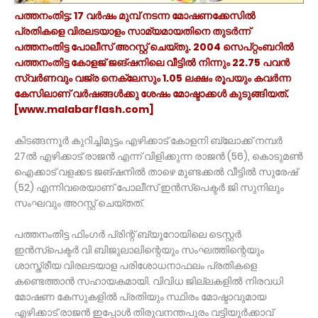
പത്തനംതിട്ട: 17 വര്‍ഷം മുമ്പ് നടന്ന മോഷണക്കേസില്‍
പ്രതികളെ വിരലടയാളം സാമ്യമായതിനെ തുടര്‍ന്ന്
പത്തനംതിട്ട പോലീസ് അറസ്റ്റ് ചെയ്തു. 2004 സെപ്റ്റംബറില്‍
പത്തനംതിട്ട കോളജ് ജങ്ഷനിലെ വീട്ടില്‍ നിന്നും 22.75 പവന്‍
സ്വര്‍ണവും വജ്ര നെക്ലേസും 1.05 ലക്ഷം രൂപയും കവര്‍ന്ന
കേസിലാണ് വര്‍ഷങ്ങള്‍ക്കു ശേഷം മോഷ്ടാക്കള്‍ കുടുങ്ങിയത്.
[www.malabarflash.com]
കിടങ്ങന്നൂര്‍ കുറിച്ചിമുട്ടം എഴിക്കാട് കോളനി ബ്ലോക്ക് നമ്പര്‍
27ല്‍ എഴിക്കാട് രാജന്‍ എന്ന് വിളിക്കുന്ന രാജന്‍ (56), കൊടുമണ്‍
ഐക്കാട് വളക്കട ജങ്ഷനില്‍ താഴെ മുണ്ടക്കല്‍ വീട്ടില്‍ സുരേഷ്
(52) എന്നിവരെയാണ് പോലീസ് ഇന്‍സ്‌പെക്ടര്‍ ജി സുനിലും
സംഘവും അറസ്റ്റ് ചെയ്തത്.
പത്തനംതിട്ട ഫിംഗര്‍ പ്രിന്റ് ബ്യൂറോയിലെ ടെസ്റ്റര്‍
ഇന്‍സ്‌പെക്ടര്‍ വി ബിജുലാലിന്റെയും സംഘത്തിന്റെയും
ശാസ്ത്രീയ വിരലടയാള പരിശോധനാഫലം പ്രതികളെ
കണ്ടെത്താന്‍ സഹായകമായി. വിവിധ ജില്ലകളില്‍ നിരവധി
മോഷണ കേസുകളില്‍ പ്രതിയും സ്ഥിരം മോഷ്ടാവുമായ
എഴിക്കാട് രാജന്‍ ഇപ്പോള്‍ തിരുവനന്തപുരം വട്ടിയൂര്‍ക്കാവ്