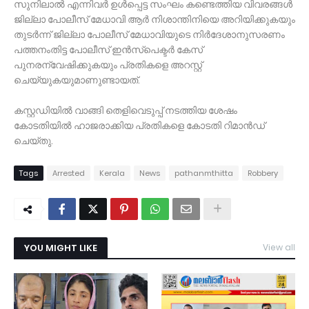
സുനിലാല്‍ എന്നിവര്‍ ഉള്‍പ്പെട്ട സംഘം കണ്ടെത്തിയ വിവരങ്ങള്‍
ജില്ലാ പോലീസ് മേധാവി ആര്‍ നിശാന്തിനിയെ അറിയിക്കുകയും
തുടര്‍ന്ന് ജില്ലാ പോലീസ് മേധാവിയുടെ നിര്‍ദേശാനുസരണം
പത്തനംതിട്ട പോലീസ് ഇന്‍സ്‌പെക്ടര്‍ കേസ്
പുനരന്വേഷിക്കുകയും പ്രതികളെ അറസ്റ്റ്
ചെയ്യുകയുമാണുണ്ടായത്.
കസ്റ്റഡിയില്‍ വാങ്ങി തെളിവെടുപ്പ് നടത്തിയ ശേഷം
കോടതിയില്‍ ഹാജരാക്കിയ പ്രതികളെ കോടതി റിമാന്‍ഡ്
ചെയ്തു.
Tags
Arrested
Kerala
News
pathanmthitta
Robbery
YOU MIGHT LIKE
View all