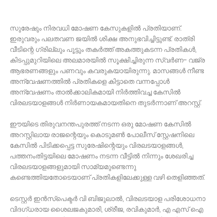
സുരേഷും നിരവധി മോഷണ കേസുകളില്‍ പ്രതിയാണ്.
ഇരുവരും പലതവണ ജയില്‍ ശിക്ഷ അനുഭവിച്ചിട്ടുണ്ട്. രാത്രി
വീടിന്റെ ഗ്രില്ലും പൂട്ടും തകര്‍ത്ത് അകത്തുകടന്ന പ്രതികള്‍,
കിടപ്പുമുറിയിലെ അലമാരയില്‍ സൂക്ഷിച്ചിരുന്ന സ്വര്‍ണ- വജ്ര
ആഭരണങ്ങളും പണവും കവരുകയായിരുന്നു. മാസങ്ങള്‍ നീണ്ട
അന്വേഷണത്തില്‍ പ്രതികളെ കിട്ടാതെ വന്നപ്പോള്‍
അന്വേഷണം താല്‍ക്കാലികമായി നിര്‍ത്തിവച്ച കേസില്‍
വിരലടയാളങ്ങള്‍ നിര്‍ണായകമായതിനെ തുടര്‍ന്നാണ് അറസ്റ്റ്.
ഈയിടെ തിരുവനന്തപുരത്ത് നടന്ന ഒരു മോഷണ കേസില്‍
അറസ്റ്റിലായ രാജന്റെയും കൊടുമണ്‍ പോലീസ് സ്റ്റേഷനിലെ
കേസില്‍ പിടിക്കപ്പെട്ട സുരേഷിന്റെയും വിരലടയാളങ്ങള്‍,
പത്തനംതിട്ടയിലെ മോഷണം നടന്ന വീട്ടില്‍ നിന്നും ശേഖരിച്ച
വിരലടയാളങ്ങളുമായി സാമ്യമുണ്ടെന്നു
കണ്ടെത്തിയതോടെയാണ് പ്രതികളിലേക്കുള്ള വഴി തെളിഞ്ഞത്.
ടെസ്റ്റര്‍ ഇന്‍സ്‌പെക്ടര്‍ വി ബിജുലാല്‍, വിരലടയാള പരിശോധനാ
വിദഗ്ധരായ ശൈലജകുമാരി, ശ്രീജ, രവികുമാര്‍, എ എസ് ഐ