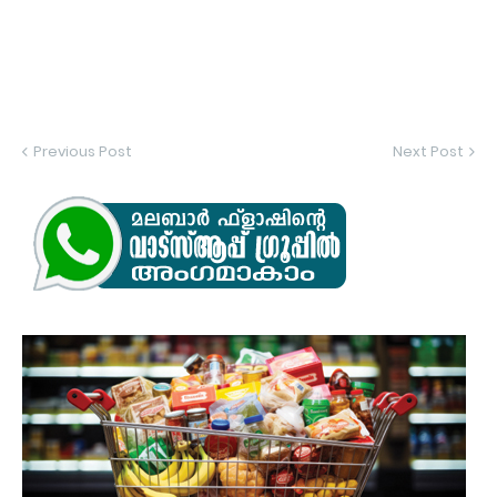
Previous Post
Next Post