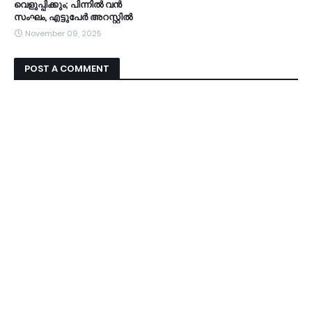
വെളുപ്പിക്കും; പിന്നിൽ വൻ
സംഘം, എട്ടുപേർ അറസ്റ്റിൽ
November 09, 2025
POST A COMMENT