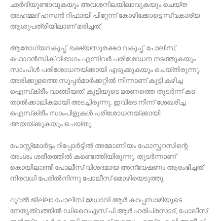
ഛർദിയുണ്ടാവുകയും അവശനിലയിലാവുകയും ചെയ്ത
അഹമ്മദ് ഹസൻ റിഫായി പിറ്റേന്ന് കോഴിക്കോട്ടെ സ്വകാര്യ
ആശുപത്രിയിലാണ് മരിച്ചത്.
ആരോഗ്യവകുപ്പ്, ഭക്ഷ്യസുരക്ഷാ വകുപ്പ്, പോലീസ്,
ഫൊറൻസിക് വിഭാഗം എന്നിവർ പരിശോധന നടത്തുകയും
സാംപിൾ പരിശോധനയ്ക്കായി എടുക്കുകയും ചെയ്തിരുന്നു.
അരിക്കുളത്തെ സൂപ്പര്‍മാര്‍ക്കറ്റില്‍ നിന്നാണ് കുട്ടി കഴിച്ച
ഐസ്‌ക്രീം വാങ്ങിയത്. കുട്ടിയുടെ മരണത്തെ തുടര്‍ന്ന് കട
താല്‍ക്കാലികമായി അടച്ചിരുന്നു. ഇവിടെ നിന്ന് ശേഖരിച്ച
ഐസ്‌ക്രീം സാംപിളുകള്‍ പരിശോധനയ്ക്കായി
അയയ്ക്കുകയും ചെയ്തു.
പോസ്റ്റ്മോർട്ടം റിപ്പോർട്ടിൽ അമോണിയം ഫോസ്ഫറസിന്റെ
അംശം ശരീരത്തിൽ കണ്ടെത്തിയിരുന്നു. തുടർന്നാണ്
കൊയിലാണ്ടി പോലീസ് വിശദമായ അന്വേഷണം ആരംഭിച്ചത്.
നിരവധി പേരിൽനിന്നു പോലീസ് മൊഴിയെടുത്തു.
റൂറൽ ജില്ലാ പോലീസ് മേധാവി ആർ.കറപ്പസാമിയുടെ
നേതൃത്വത്തിൽ ഡിവൈഎസ് പി.ആർ.ഹരിപ്രസാദ്, പോലീസ്