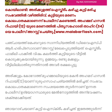
കൊയിലാണ്ടി: അരിക്കുളത്ത് ഐസ്ക്രീം കഴിച്ചു കുട്ടി മരിച്ച
സംഭവത്തിൽ വഴിത്തിരിവ്. കുട്ടിയുടെ മരണം
കൊലപാതകമാണെന്ന് പോലീസ് കണ്ടെത്തി. അഹമ്മദ് ഹസൻ
റിഫായി (12) യുടെ മരണത്തിൽ പിതൃസഹോദരി താഹിറ (34)
യെ പോലീസ് അറസ്റ്റ് ചെയ്തു.[www.malabarflash.com]
പഞ്ചായത്ത് മെംബറുടെ സാന്നിധ്യത്തിൽ ഡിവൈഎസ്പി
ആർ.ഹരിപ്രസാദാണ് അറസ്റ്റ് രേഖപ്പെടുത്തിയത്. ഐസ്ക്രീം
ഫാമിലി പാക്കിൽ വിഷം കലർത്തി കുട്ടിയുടെ വീട്ടിൽ
കൊടുക്കുകയായിരുന്നു. ഉമ്മയും രണ്ടു മക്കളും
വീട്ടിലില്ലാതിരുന്നതിനാൽ അവർ രക്ഷപ്പെട്ടു.
അരിക്കുളം കോറോത്ത് മുഹമ്മദലിയുടെ മകൻ അഹമദ് ഹസൻ
റിഫായി(12)യാണ് ദുരൂഹസാഹചര്യത്തിൽ മരിച്ചത്. സംഭവം
കൊലപാതകമാണെന്ന സംശയത്തെ തുടർന്നാണ് ഉന്നത
പോലീസ് ഉദ്യോഗസ്ഥരുടെ മേൽനോട്ടത്തിൽ അന്വേഷണം
ശക്തമാക്കിയത്.
ഞായറാഴ്ചയാണ് കുട്ടി ഐസ്‌ക്രീം കഴിച്ചത്. ഇതേത്തുടർന്ന്