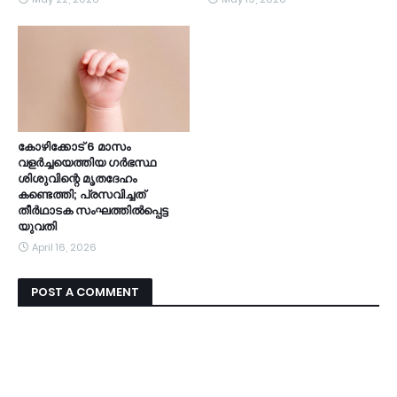
കോഴിക്കോട് 6 മാസം
വളര്‍ച്ചയെത്തിയ ഗര്‍ഭസ്ഥ
ശിശുവിന്റെ മൃതദേഹം
കണ്ടെത്തി; പ്രസവിച്ചത്
തീര്‍ഥാടക സംഘത്തില്‍പ്പെട്ട
യുവതി
April 16, 2026
POST A COMMENT