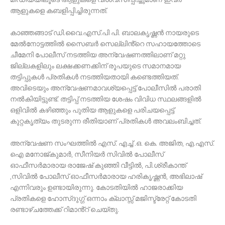
ആളുകളെ കബളിപ്പിച്ചിരുന്നത്.
കാഞ്ഞങ്ങാട് ഡി.വൈ.എസ്.പി പി. ബാലകൃഷ്ണൻ നായരുടെ
മേൽനോട്ടത്തിൽ സൈബർ സെല്ലിൻ്റെ സഹായത്തോടെ
ചീമേനി പോലീസ് നടത്തിയ അന്വേഷണത്തിലാണ് മറ്റു
ജില്ലകളിലും ലക്ഷക്കണക്കിന് രൂപയുടെ സമാനമായ
തട്ടിപ്പുകൾ പ്രതികൾ നടത്തിയതായി കണ്ടെത്തിയത്.
അവിടെയും അന്വേഷണമാവശ്യപ്പെട്ട് പോലീസിൽ പരാതി
നൽകിയിട്ടുണ്ട്. തട്ടിപ്പ് നടത്തിയ ശേഷം വിവിധ സ്ഥലങ്ങളിൽ
ഒളിവിൽ കഴിഞ്ഞും പുതിയ ആളുകളെ പരിചയപ്പെട്ട്
കുറ്റകൃത്യം തുടരുന്ന രീതിയാണ് പ്രതികൾ അവലംബിച്ചത്.
അന്വേഷണ സംഘത്തിൽ എസ്. എച്ച് .ഒ. കെ. അജിത, എ.എസ്.
ഐ മനോജ്കുമാർ, സീനിയർ സിവിൽ പോലീസ്
ഓഫീസർമാരായ രാജേഷ് കുഞ്ഞി വീട്ടിൽ, പി.ശ്രീകാന്ത്
,സിവിൽ പോലീസ് ഓഫീസർമാരായ ഹരികൃഷ്ണൻ, അഭിലാഷ്
എന്നിവരും ഉണ്ടായിരുന്നു. കോടതിയിൽ ഹാജരാക്കിയ
പ്രതികളെ ഹോസ്ദുഗ്ഗ് ഒന്നാം ക്ലാസ്സ് മജിസ്ട്രേറ്റ് കോടതി
രണ്ടാഴ്ചത്തേക്ക് റിമാൻ്റ് ചെയ്തു.