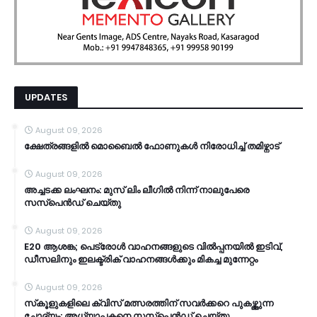
UPDATES
August 09, 2026
ക്ഷേത്രങ്ങളില്‍ മൊബൈല്‍ ഫോണുകള്‍ നിരോധിച്ച് തമിഴ്നാട്
August 09, 2026
അച്ചടക്ക ലംഘനം: മുസ് ലിം ലീഗില്‍ നിന്ന് നാലുപേരെ
സസ്പെന്‍ഡ് ചെയ്തു
August 09, 2026
E20 ആശങ്ക; പെട്രോൾ വാഹനങ്ങളുടെ വിൽപ്പനയിൽ ഇടിവ്,
ഡീസലിനും ഇലക്ട്രിക് വാഹനങ്ങൾക്കും മികച്ച മുന്നേറ്റം
August 09, 2026
സ്‌കൂളുകളിലെ ക്വിസ് മത്സരത്തിന് സവർക്കറെ പുകഴ്ത്തുന്ന
ചോദ്യം: അധ്യാപകനെ സസ്പെൻഡ് ചെയ്തു