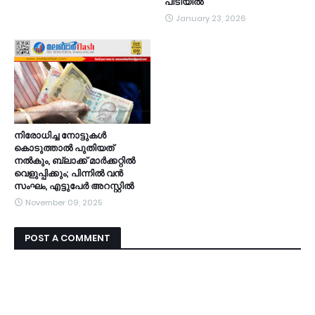
പിടിയിൽ
January 23, 2026
നിരോധിച്ച നോട്ടുകൾ
കൊടുത്താൽ പുതിയത്
നൽകും, ബ്ലാക്ക് മാർക്കറ്റിൽ
വെളുപ്പിക്കും; പിന്നിൽ വൻ
സംഘം, എട്ടുപേർ അറസ്റ്റിൽ
November 09, 2025
POST A COMMENT