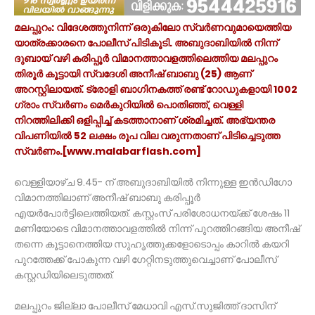
മലപ്പുറം: വിദേശത്തുനിന്ന് ഒരുകിലോ സ്വർണവുമായെത്തിയ
യാത്രക്കാരനെ പോലീസ് പിടികൂടി. അബുദാബിയില്‍ നിന്ന്
ദുബായ് വഴി കരിപ്പൂര്‍ വിമാനത്താവളത്തിലെത്തിയ മലപ്പുറം
തിരൂര്‍ കൂട്ടായി സ്വദേശി അനീഷ് ബാബു (25) ആണ്
അറസ്റ്റിലായത്. ട്രോളി ബാഗിനകത്ത് രണ്ട് റോഡുകളായി 1002
ഗ്രാം സ്വര്‍ണം മെര്‍കുറിയില്‍ പൊതിഞ്ഞ്, വെള്ളി
നിറത്തിലിക്കി ഒളിപ്പിച്ച് കടത്താനാണ് ശ്രമിച്ചത്. അഭ്യന്തര
വിപണിയില്‍ 52 ലക്ഷം രൂപ വില വരുന്നതാണ് പിടിച്ചെടുത്ത
സ്വര്‍ണം.[www.malabarflash.com]
വെള്ളിയാഴ്ച 9.45- ന് അബുദാബിയില്‍ നിന്നുള്ള ഇന്‍ഡിഗോ
വിമാനത്തിലാണ് അനീഷ് ബാബു കരിപ്പൂര്‍
എയര്‍പോര്‍ട്ടിലെത്തിയത്. കസ്റ്റംസ് പരിശോധനയ്ക്ക് ശേഷം 11
മണിയോടെ വിമാനത്താവളത്തില്‍ നിന്ന് പുറത്തിറങ്ങിയ അനീഷ്
തന്നെ കൂട്ടാനെത്തിയ സുഹൃത്തുക്കളോടൊപ്പം കാറില്‍ കയറി
പുറത്തേക്ക് പോകുന്ന വഴി ഗേറ്റിനടുത്തുവെച്ചാണ് പോലീസ്
കസ്റ്റഡിയിലെടുത്തത്.
മലപ്പുറം ജില്ലാ പോലീസ് മേധാവി എസ്.സുജിത്ത് ദാസിന്