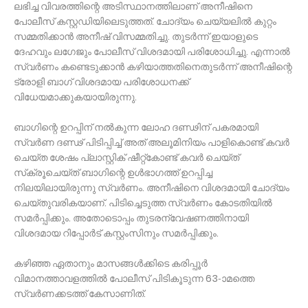
ലഭിച്ച വിവരത്തിന്റെ അടിസ്ഥാനത്തിലാണ് അനീഷിനെ
പോലീസ് കസ്റ്റഡിയിലെടുത്തത്. ചോദ്യം ചെയ്യലില്‍ കുറ്റം
സമ്മതിക്കാന്‍ അനീഷ് വിസമ്മതിച്ചു. തുടര്‍ന്ന് ഇയാളുടെ
ദേഹവും ലഗേജും പോലീസ് വിശദമായി പരിശോധിച്ചു. എന്നാല്‍
സ്വര്‍ണം കണ്ടെടുക്കാന്‍ കഴിയാത്തതിനെതുടര്‍ന്ന് അനീഷിന്റെ
ട്രോളി ബാഗ് വിശദമായ പരിശോധനക്ക്
വിധേയമാക്കുകയായിരുന്നു.
ബാഗിന്റെ ഉറപ്പിന് നല്‍കുന്ന ലോഹ ദണ്ഢിന് പകരമായി
സ്വര്‍ണ ദണ്ഢ് പിടിപ്പിച്ച് അത് അലൂമിനിയം പാളികൊണ്ട് കവര്‍
ചെയ്ത ശേഷം പ്ലാസ്റ്റിക് ഷീറ്റ്‌കോണ്ട് കവര്‍ ചെയ്ത്
സ്‌ക്രൂചെയ്ത് ബാഗിന്റെ ഉള്‍ഭാഗത്ത് ഉറപ്പിച്ച
നിലയിലായിരുന്നു സ്വര്‍ണം. അനീഷിനെ വിശദമായി ചോദ്യം
ചെയ്തുവരികയാണ്. പിടിച്ചെടുത്ത സ്വര്‍ണം കോടതിയില്‍
സമര്‍പ്പിക്കും. അതോടൊപ്പം തുടരന്വേഷണത്തിനായി
വിശദമായ റിപ്പോര്‍ട് കസ്റ്റംസിനും സമര്‍പ്പിക്കും.
കഴിഞ്ഞ ഏതാനും മാസങ്ങള്‍ക്കിടെ കരിപ്പൂര്‍
വിമാനത്താവളത്തില്‍ പോലീസ് പിടികൂടുന്ന 63-ാമത്തെ
സ്വര്‍ണക്കടത്ത് കേസാണിത്.