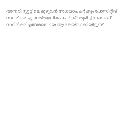
വന്നേരി സ്കൂളിലെ മുഴുവൻ അധ്യാ‌പകർക്കും പോസിറ്റിവ്
സ്ഥിരീകരിച്ചു. ഇത്രയധികം പേർക്ക് ഒരുമിച്ച് കോവിഡ്
സ്ഥിരീകരിച്ചത് മേഖലയെ ആശങ്കയിലാക്കിയിട്ടുണ്ട്.