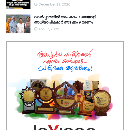
December 22, 2020
വാൽപ്പാറയിൽ അപകടം: 7 മലയാളി
അധ്യാപികമാർ അടക്കം 9 മരണം
April 17, 2026