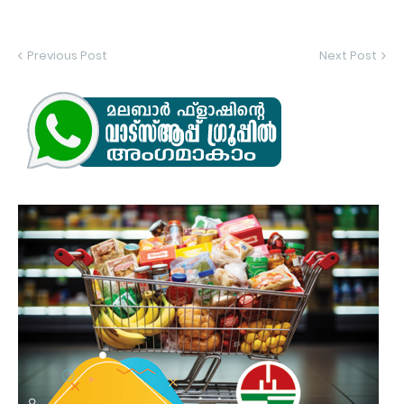
Previous Post
Next Post