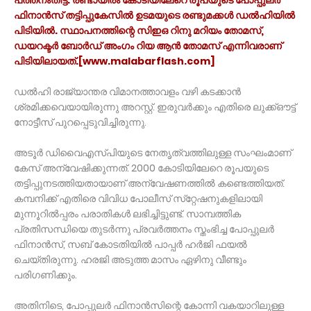
ഫിനാന്‍സ് തട്ടിപ്പുകേസില്‍ ഉടമയുടെ രണ്ടുമക്കള്‍ ഡല്‍ഹിയില്‍
പിടിയില്‍. സ്ഥാപനത്തിന്റെ സിഇഒ റിനു മറിയം തോമസ്,
ഡയറക്ടര്‍ ബോര്‍ഡ് അംഗം റിയ ആന്‍ തോമസ് എന്നിവരാണ്
പിടിയിലായത്.[www.malabarflash.com]
ഡല്‍ഹി രാജ്യാന്തര വിമാനത്താവളം വഴി കടക്കാന്‍
ശ്രമിക്കവെയായിരുന്നു അറസ്റ്റ്. ഇരുവര്‍ക്കും എതിരെ ലുക്ക്ഔട്ട്
നോട്ടീസ് പുറപ്പെടുവിച്ചിരുന്നു.
അടൂര്‍ ഡിവൈഎസ്പിയുടെ നേതൃത്വത്തിലുള്ള സംഘംമാണ്
കേസ് അന്വേഷിക്കുന്നത്. 2000 കോടിയിലേറെ രൂപയുടെ
തട്ടിപ്പുനടത്തിയതായാണ് അന്വേഷണത്തില്‍ കണ്ടെത്തിയത്.
കമ്പനിക്ക് എതിരെ വിവിധ പോലീസ് സ്‌റ്റേഷനുകളിലായി
മുന്നൂറില്‍പ്പരം പരാതികള്‍ ലഭിച്ചിട്ടുണ്ട്. സാമ്പത്തിക
പ്രതിസന്ധിയെ തുടര്‍ന്നു പ്രവര്‍ത്തനം സ്തംഭിച്ച പോപ്പുലര്‍
ഫിനാന്‍സ്, സബ് കോടതിയില്‍ പാപ്പര്‍ ഹര്‍ജി ഫയല്‍
ചെയ്തിരുന്നു. ഹരജി അടുത്ത മാസം ഏഴിനു വീണ്ടും
പരിഗണിക്കും.
അതിനിടെ, പോപ്പുലര്‍ ഫിനാന്‍സിന്റെ കോന്നി വകയാറിലുള്ള