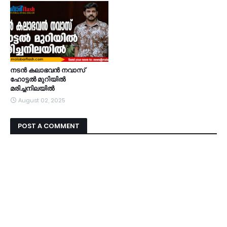
നടൻ കലാഭവൻ നവാസ്
ഹോട്ടൽ മുറിയിൽ
മരിച്ചനിലയിൽ
August 02, 2025
POST A COMMENT