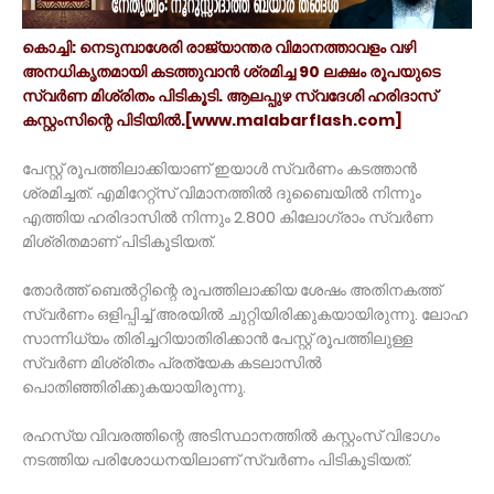
കൊച്ചി: നെടുമ്പാശേരി രാജ്യാന്തര വിമാനത്താവളം വഴി
അനധികൃതമായി കടത്തുവാന്‍ ശ്രമിച്ച 90 ലക്ഷം രൂപയുടെ
സ്വര്‍ണ മിശ്രിതം പിടികൂടി. ആലപ്പുഴ സ്വദേശി ഹരിദാസ്
കസ്റ്റംസിന്റെ പിടിയില്‍.[www.malabarflash.com]
പേസ്റ്റ് രൂപത്തിലാക്കിയാണ് ഇയാള്‍ സ്വര്‍ണം കടത്താന്‍
ശ്രമിച്ചത്. എമിറേറ്റ്‌സ് വിമാനത്തില്‍ ദുബൈയില്‍ നിന്നും
എത്തിയ ഹരിദാസില്‍ നിന്നും 2.800 കിലോഗ്രാം സ്വര്‍ണ
മിശ്രിതമാണ് പിടികൂടിയത്.
തോര്‍ത്ത് ബെല്‍റ്റിന്റെ രൂപത്തിലാക്കിയ ശേഷം അതിനകത്ത്
സ്വര്‍ണം ഒളിപ്പിച്ച് അരയില്‍ ചുറ്റിയിരിക്കുകയായിരുന്നു. ലോഹ
സാന്നിധ്യം തിരിച്ചറിയാതിരിക്കാന്‍ പേസ്റ്റ് രൂപത്തിലുള്ള
സ്വര്‍ണ മിശ്രിതം പ്രത്യേക കടലാസില്‍
പൊതിഞ്ഞിരിക്കുകയായിരുന്നു.
രഹസ്യ വിവരത്തിന്റെ അടിസ്ഥാനത്തില്‍ കസ്റ്റംസ് വിഭാഗം
നടത്തിയ പരിശോധനയിലാണ് സ്വര്‍ണം പിടികൂടിയത്.