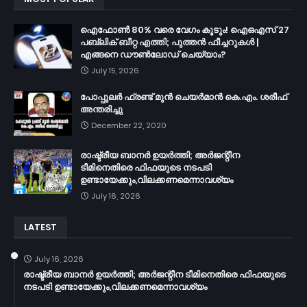
ഐഫോൺ 80% വരെ വേഗം കൂടും! ഐഒഎസ് 27
പബ്ലിക് ബീറ്റ എത്തി; പുത്തൻ ഫീച്ചറുകൾ |
എങ്ങനെ ഡൗൺലോഡ് ചെയ്യാം?
July 15, 2026
പോപ്പുലർ ഫ്രണ്ട്​ മുൻ ചെയർമാൻ കെ.എം. ശരീഫ്​
അന്തരിച്ചു
December 22, 2020
രാഷ്ട്രീയ ബാനർ ഉയർത്തി; അർജന്റീന
ടീമിനെതിരെ ഫിഫയുടെ നടപടി
ഉണ്ടായേക്കും,വിലക്കണമെന്നാവശ്യം
July 16, 2026
LATEST
July 16, 2026
രാഷ്ട്രീയ ബാനർ ഉയർത്തി; അർജന്റീന ടീമിനെതിരെ ഫിഫയുടെ
നടപടി ഉണ്ടായേക്കും,വിലക്കണമെന്നാവശ്യം