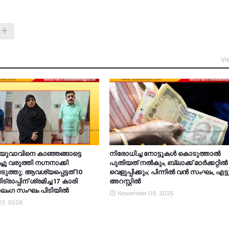
Vi
 യുവാവിനെ കാഞ്ഞങ്ങാട്ടെ
നിരോധിച്ച നോട്ടുകൾ കൊടുത്താൽ
ച്ചു വരുത്തി നഗ്നനാക്കി
പുതിയത് നൽകും, ബ്ലാക്ക് മാർക്കറ്റിൽ
ത്തു; ആവശ്യപ്പെട്ടത് 10
വെളുപ്പിക്കും; പിന്നിൽ വൻ സംഘം, എട്
്രാപ്പിന് ശ്രമിച്ച 17 കാരി
അറസ്റ്റിൽ
 നാലംഗ സംഘം പിടിയിൽ
November 09, 2025
23, 2026