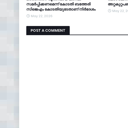
സമർപ്പിക്കണമെന്ന് കോടതി ബത്തേരി
അറ്റകുറ്റപ
സിജെഎം കോടതിയുടേതാണ് നിർദേശം
May 22, 
May 22, 2026
POST A COMMENT