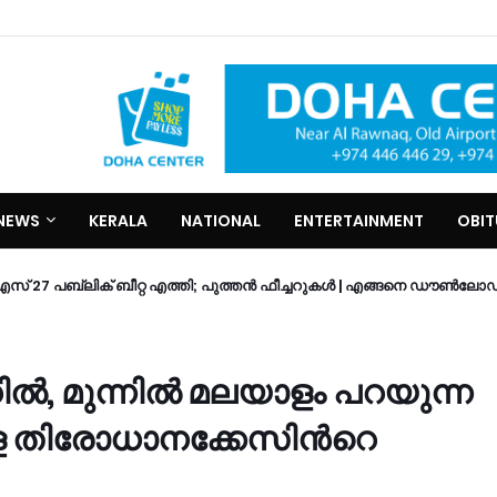
NEWS
KERALA
NATIONAL
ENTERTAINMENT
OBI
7 പബ്ലിക് ബീറ്റ എത്തി; പുത്തൻ ഫീച്ചറുകൾ | എങ്ങനെ ഡൗൺലോഡ
മീറിൽ, മുന്നിൽ മലയാളം പറയുന്ന
്ള തിരോധാനക്കേസിന്‍റെ