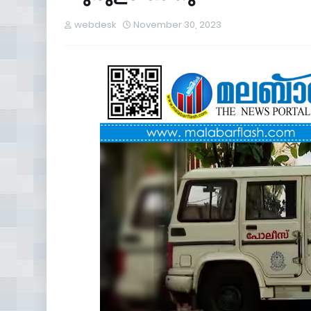
webdesk
November 30, 2023