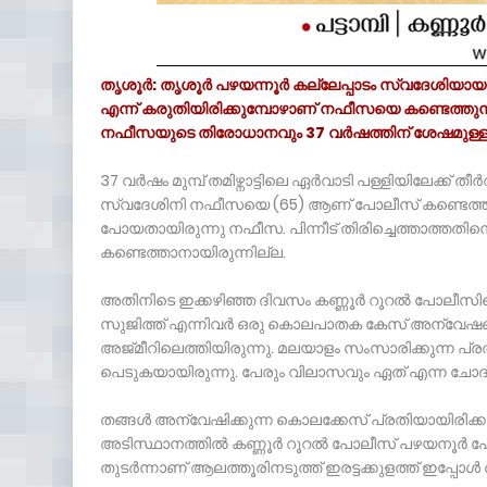
തൃശൂർ: തൃശൂർ പഴയന്നൂർ കല്ലേപ്പാടം സ്വദേശിയായ നഫ
എന്ന് കരുതിയിരിക്കുമ്പോഴാണ് നഫീസയെ കണ്ടെത്തുന്
നഫീസയുടെ തിരോധാനവും 37 വർഷത്തിന് ശേഷമുള്ള
37 വർഷം മുമ്പ് തമിഴ്നാട്ടിലെ ഏർവാടി പള്ളിയിലേക്ക് ത
സ്വദേശിനി നഫീസയെ (65) ആണ് പോലീസ് കണ്ടെത്തിയത്
പോയതായിരുന്നു നഫീസ. പിന്നീട് തിരിച്ചെത്താത്തതിന
കണ്ടെത്താനായിരുന്നില്ല.
അതിനിടെ ഇക്കഴിഞ്ഞ ദിവസം കണ്ണൂർ റൂറൽ പോലീസി
സുജിത്ത് എന്നിവർ ഒരു കൊലപാതക കേസ് അന്വേഷണവുമ
അജ്മീറിലെത്തിയിരുന്നു. മലയാളം സംസാരിക്കുന്ന പ
പെടുകയായിരുന്നു. പേരും വിലാസവും ഏത് എന്ന ചോദ
തങ്ങൾ അന്വേഷിക്കുന്ന കൊലക്കേസ് പ്രതിയായിരിക്കുമോ
അടിസ്ഥാനത്തിൽ കണ്ണൂർ റൂറൽ പോലീസ് പഴയനൂർ പോ
തുടർന്നാണ് ആലത്തൂരിനടുത്ത് ഇരട്ടക്കുളത്ത് ഇപ്പോ