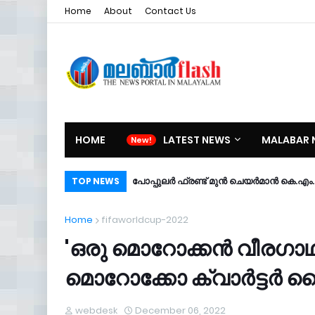
Home
About
Contact Us
HOME
LATEST NEWS
MALABAR 
പോപ്പുലർ ഫ്രണ്ട്​ മുൻ ചെയർമാൻ കെ.എം. ശ
TOP NEWS
Home
fifaworldcup-2022
'ഒരു മൊറോക്കന്‍ വീരഗാഥ
മൊറോക്കോ ക്വാര്‍ട്ടര്‍
webdesk
December 06, 2022