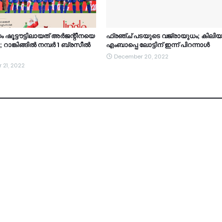
 ഷൂട്ടൗട്ടിലായത് അർജന്റീനയെ
ഫ്രഞ്ച് പടയുടെ വജ്രായുധം; കിലിയന
ചു’; റാങ്കിങ്ങിൽ നമ്പർ 1 ബ്രസീൽ
എംബാപ്പെ ലോട്ടിന് ഇന്ന് പിറന്നാള്‍
December 20, 2022
 21, 2022