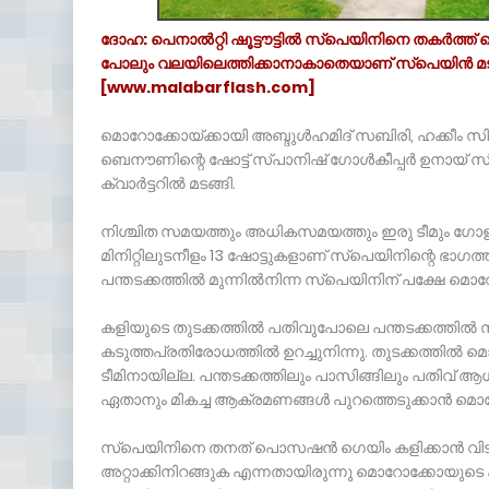
ദോഹ: പെനാല്‍റ്റി ഷൂട്ടൗട്ടില്‍ സ്‌പെയിനിനെ തകര്‍ത്ത് മൊറ
പോലും വലയിലെത്തിക്കാനാകാതെയാണ് സ്‌പെയിന്‍ മടങ്ങ
[www.malabarflash.com]
മൊറോക്കോയ്ക്കായി അബ്ദുള്‍ഹമിദ് സബിരി, ഹക്കീം സിയെച
ബെനൗണിന്റെ ഷോട്ട് സ്പാനിഷ് ഗോള്‍കീപ്പര്‍ ഉനായ് സ
ക്വാര്‍ട്ടറില്‍ മടങ്ങി.
നിശ്ചിത സമയത്തും അധികസമയത്തും ഇരു ടീമും ഗോളടിക്ക
മിനിറ്റിലുടനീളം 13 ഷോട്ടുകളാണ് സ്‌പെയിനിന്റെ ഭാഗത്
പന്തടക്കത്തില്‍ മുന്നില്‍നിന്ന സ്‌പെയിനിന് പക്ഷേ മ
കളിയുടെ തുടക്കത്തില്‍ പതിവുപോലെ പന്തടക്കത്തില്‍ 
കടുത്തപ്രതിരോധത്തില്‍ ഉറച്ചുനിന്നു. തുടക്കത്തില്‍ മ
ടീമിനായില്ല. പന്തടക്കത്തിലും പാസിങ്ങിലും പതിവ് 
ഏതാനും മികച്ച ആക്രമണങ്ങള്‍ പുറത്തെടുക്കാന്‍ മൊ
സ്‌പെയിനിനെ തനത് പൊസഷന്‍ ഗെയിം കളിക്കാന്‍ വിടാത
അറ്റാക്കിനിറങ്ങുക എന്നതായിരുന്നു മൊറോക്കോയുടെ പദ