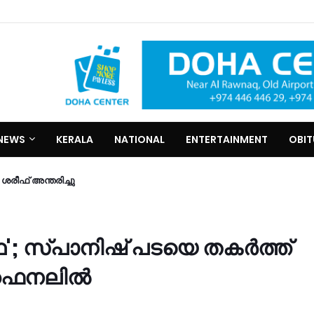
NEWS
KERALA
NATIONAL
ENTERTAINMENT
OBI
രീഫ്​ അന്തരിച്ചു
'; സ്പാനിഷ് പടയെ തകര്‍ത്ത്
 ഫൈനലില്‍