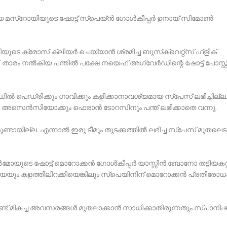
ചിയ മസ്‌റോയിയുടെ ഷോട്ട് സ്‌പെയ്ന്‍ ഗോള്‍കീപ്പര്‍ ഉനായ് സിമോണ്‍
ുടെ ക്രോസ് ക്ലിയര്‍ ചെയ്യാന്‍ ശ്രമിച്ച ബുസ്‌ക്വെറ്റ്‌സ് ഫ്‌ളിക്
ാരം നല്‍കിയ പന്തില്‍ പക്ഷേ നയെഫ് അഗ്വേര്‍ഡിന്റെ ഷോട്ട് പോസ്റ്റ
ല്‍ പെഡ്രിക്കും ഗാവിക്കും കളിക്കാനാവശ്യമായ സ്‌പേസ് ലഭിച്ചില്ല
്കോ അസെന്‍സിയോക്കും ഫെരാന്‍ ടോറസിനും പന്ത് ലഭിക്കാതെ വന്നു.
ുണ്ടായില്ല. എന്നാല്‍ ഇരു ടീമും തുടക്കത്തില്‍ ലഭിച്ച സ്‌പേസ് മുതലെടു
 ഓല്‍മോയുടെ ഷോട്ട് മൊറോക്കന്‍ ഗോള്‍കീപ്പര്‍ യാസ്സിന്‍ ബോനോ തട്ടിയകറ്റ
േയും കളത്തിലിറക്കിയെങ്കിലും സ്‌പെയിനിന് മൊറോക്കന്‍ പ്രതിരോധ
ണ്ട് മികച്ച അവസരങ്ങള്‍ മുതലാക്കാന്‍ സാധിക്കാതിരുന്നതും സ്പാനിഷ