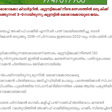
ോക്കോ ക്വാര്‍ട്ടറില്‍. ഷൂട്ടൗട്ടിലേക്ക് നീണ്ട മത്സരത്തില്‍ ഒരു കിക്ക്
ുന്നത്. 3-0നായിരുന്നു ഷൂട്ടൗട്ടില്‍ മൊറോക്കോയുടെ ജയം.
്ച്, അഷ്‌റഫ് ഹക്കീമി എന്നിവര്‍ പന്ത് വലയിലെത്തിച്ചു. ബദര്‍
ിമോണ്‍ തടുത്തു. 2018-ന് പിന്നാലെ ഇതോടെ 2022-ലും സ്‌പെയിന്‍ പ്ര
ാതിരുന്നതോടെയാണ് മത്സരം ഷൂട്ടൗട്ടിലേക്ക് നീണ്ടത്. 120
തു നിന്നുണ്ടായത്. ഇതില്‍ ലക്ഷ്യം കണ്ടത് ഒന്നുമാത്രം. പതിവുപോലെ
ൊറോക്കന്‍ പ്രതിരോധം ഭേദിക്കാനായില്ല.
സ്‌പെയിനായിരുന്നു മുന്നില്‍. മൊറോക്കോയാകട്ടെ
ൊറോക്കന്‍ പ്രതിരോധം ഭേദിച്ച് ഡിയില്‍ പോലും പന്തെത്തിക്കാന്‍ സ്പാ
ആധിപത്യം പുലര്‍ത്തിയ സ്പാനിഷ് ടീമിനെതിരേ പക്ഷേ ആദ്യ പകുതിയില
റോക്കോയ്ക്കായി.
െ ഫിസിക്കല്‍ ഗെയിം കളിച്ച് പന്ത് റാഞ്ചി അതിവേഗം കൗണ്ടര്‍
്ധതി. വലതുവിങ്ങില്‍ അഷ്‌റഫ് ഹക്കീമിയുടെയും ഹക്കീം സിയെച്ചിന്റ