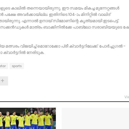
െ കാലില്‍ തന്നെയായിരുന്നു. ഈ സമയം മികച്ച മുന്നേറ്റങ്ങള്‍
 പക്ഷേ അവര്‍ക്കായില്ല. ഇതിനിടെ 104-ാം മിനിറ്റില്‍ വാലിദ്
ായിരുന്നു. എന്നാല്‍ ഉനായ് സിമോണിന്റെ കൃത്യമായി ഇടപെട്ട്
കന്‍ഡുകള്‍ മാത്രം ബാക്കിനില്‍ക്കേ പാബ്ലോ സരാബിയയുടെ ഷോട്
്ടിയ മത്സരം വിജയിച്ച് മൊറോക്കോ പ്രീ ക്വാര്‍ട്ടറിലേക്ക്. പോര്‍ച്ചുഗല്‍ -
വാര്‍ട്ടറില്‍ നേരിടുക.
atar
sports
Vi