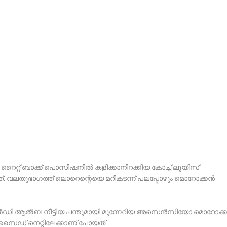
റൈറ്റ് ബാക്ക് പൊസിഷനില്‍ കളിക്കാനിറക്കിയ കോച്ച് ലൂയിസ്
ത്. വലതുഭാഗത്ത് ലൊറെന്റെയെ മറികടന്ന് പലപ്പോഴും മൊറോക്കന്‍
 ജോര്‍ഡി ആല്‍ബ നീട്ടിയ പന്തുമായി മുന്നേറിയ അസെന്‍സിയോ മൊറോക്കന
ട് സൈഡ് നെറ്റിലേക്കാണ് പോയത്.