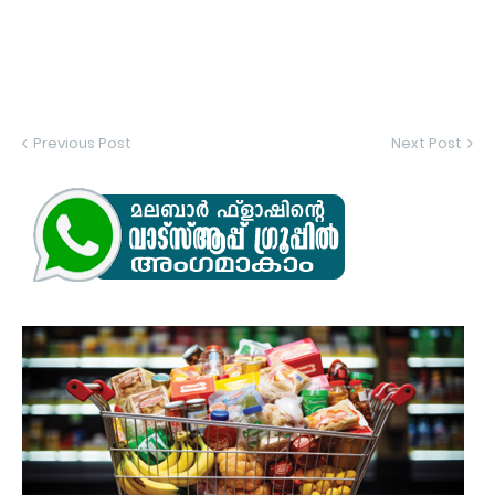
Previous Post
Next Post