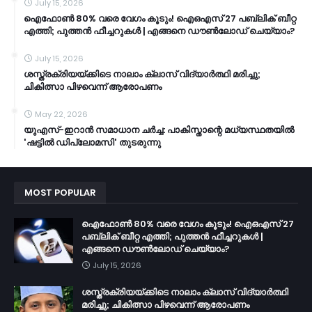
July 15, 2026
ഐഫോൺ 80% വരെ വേഗം കൂടും! ഐഒഎസ് 27 പബ്ലിക് ബീറ്റ
എത്തി; പുത്തൻ ഫീച്ചറുകൾ | എങ്ങനെ ഡൗൺലോഡ് ചെയ്യാം?
July 15, 2026
ശസ്ത്രക്രിയയ്ക്കിടെ നാലാം ക്ലാസ് വിദ്യാർത്ഥി മരിച്ചു;
ചികിത്സാ പിഴവെന്ന് ആരോപണം
May 22, 2026
യുഎസ്-ഇറാൻ സമാധാന ചർച്ച: പാകിസ്താന്റെ മധ്യസ്ഥതയിൽ
'ഷട്ടിൽ ഡിപ്ലോമസി' തുടരുന്നു
MOST POPULAR
ഐഫോൺ 80% വരെ വേഗം കൂടും! ഐഒഎസ് 27
പബ്ലിക് ബീറ്റ എത്തി; പുത്തൻ ഫീച്ചറുകൾ |
എങ്ങനെ ഡൗൺലോഡ് ചെയ്യാം?
July 15, 2026
ശസ്ത്രക്രിയയ്ക്കിടെ നാലാം ക്ലാസ് വിദ്യാർത്ഥി
മരിച്ചു; ചികിത്സാ പിഴവെന്ന് ആരോപണം