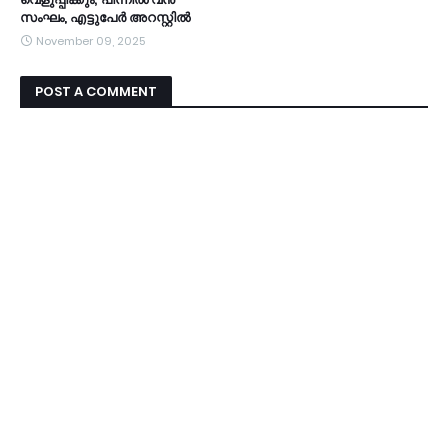
സംഘം, എട്ടുപേർ അറസ്റ്റിൽ
November 09, 2025
POST A COMMENT