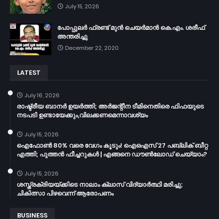
July 15, 2026
പോപ്പുലർ ഫ്രണ്ട്​ മുൻ ചെയർമാൻ കെ.എം. ശരീഫ്​
അന്തരിച്ചു
December 22, 2020
LATEST
July 16, 2026
രാഷ്ട്രീയ ബാനർ ഉയർത്തി; അർജന്റീന ടീമിനെതിരെ ഫിഫയുടെ
നടപടി ഉണ്ടായേക്കും,വിലക്കണമെന്നാവശ്യം
July 15, 2026
ഐഫോൺ 80% വരെ വേഗം കൂടും! ഐഒഎസ് 27 പബ്ലിക് ബീറ്റ
എത്തി; പുത്തൻ ഫീച്ചറുകൾ | എങ്ങനെ ഡൗൺലോഡ് ചെയ്യാം?
July 15, 2026
ശസ്ത്രക്രിയയ്ക്കിടെ നാലാം ക്ലാസ് വിദ്യാർത്ഥി മരിച്ചു;
ചികിത്സാ പിഴവെന്ന് ആരോപണം
BUSINESS