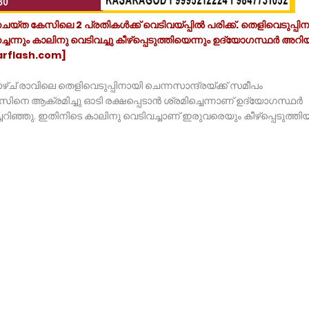
്ത കേസിലെ 2 പ്രതികൾക്ക് വെടിവയ്പ്പിൽ പരിക്ക്. തെളിവെടുപ്പി
്നും കാലിനു വെടിവച്ചു കീഴ്പ്പെടുത്തിയെന്നും ഉദ്യോഗസ്ഥർ അറിയിച
arflash.com]
ച് രാവിലെ തെളിവെടുപ്പിനായി ചെന്നസാന്ദ്രയ്ക്ക് സമീപം
ീസിനെ ആക്രമിച്ചു ഓടി രക്ഷപ്പെടാൻ ശ്രമിച്ചെന്നാണ് ഉദ്യോഗസ്ഥർ
ിഞ്ഞു. ഇതിനിടെ കാലിനു വെടിവച്ചാണ് ഇരുവരെയും കീഴ്പ്പെടുത്തിയ