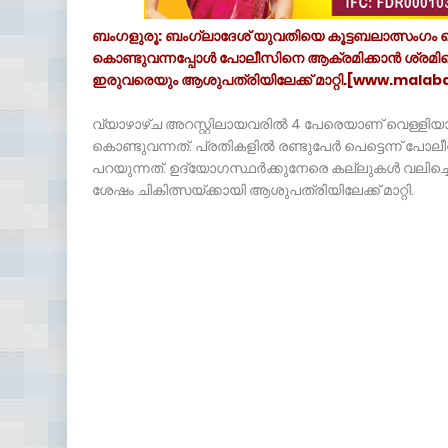
ബംഗളുരൂ: ബംഗ്ലാദേശ് യുവതിയെ കൂട്ടബലാത്സംഗം ചെയ
കൊണ്ടുവന്നപ്പോൾ പോലീസിനെ ആക്രമിക്കാൻ ശ്രമിച്ചെന
ഇരുവരെയും ആശുപത്രിയിലേക്ക് മാറ്റി.[www.malab
വ്യാഴാഴ്ച അറസ്റ്റിലായവരിൽ 4 പേരെയാണ് വെള്ളിയാഴ്
കൊണ്ടുവന്നത്. പ്രതികളിൽ രണ്ടുപേർ പെട്ടെന്ന് പോല
പറയുന്നത്. ഉദ്യോഗസ്ഥർക്കുനേരെ കല്ലുകൾ വലിച്ചെറ
ശേഷം ചികിത്സയ്ക്കായി ആശുപത്രിയിലേക്ക് മാറ്റി.