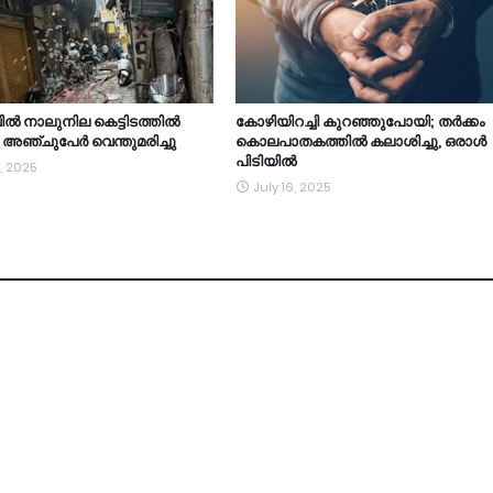
ൽ നാലുനില കെട്ടിടത്തിൽ
കോഴിയിറച്ചി കുറഞ്ഞുപോയി; തർക്കം
; അഞ്ചുപേർ വെന്തുമരിച്ചു
കൊലപാതകത്തിൽ കലാശിച്ചു, ഒരാൾ
പിടിയിൽ
, 2025
July 16, 2025