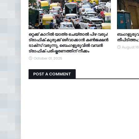
ഒറ്റക്ക് കാറിൽ യാത്ര ചെയ്താൽ പിഴ വരും!
ബംഗളൂരുവി
ട്രാഫിക് കുരുക്ക് ഒഴിവാക്കാൻ കൺജക്ഷൻ
തീപിടിത്തം
ടാക്സ് വരുന്നു, ബെംഗളൂരുവിൽ വമ്പൻ
August 16
ട്രാഫിക് പരിഷ്കരണത്തിന് നീക്കം
October 01, 2025
POST A COMMENT