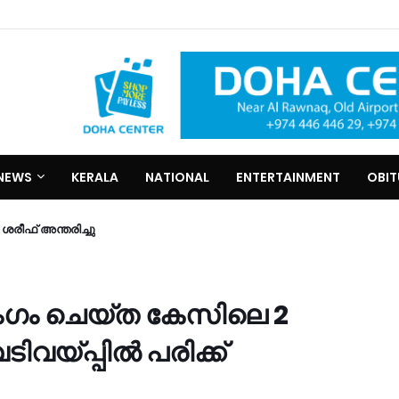
NEWS
KERALA
NATIONAL
ENTERTAINMENT
OBI
രീഫ്​ അന്തരിച്ചു
ംഗം ചെയ്ത കേസിലെ 2
ിവയ്പ്പിൽ പരിക്ക്