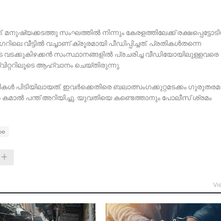
ുഷ്യക്കടത്തു സംഘത്തിൽ നിന്നും കേരളത്തിലേക്ക് രക്ഷപ്പെട്ടോട
െ വീട്ടിൽ വച്ചാണ് ക്രൂരമായി പീഡിപ്പിച്ചത്. പ്രതികൾതന്നെ
ടക്കുകിഴക്കൻ സംസ്ഥാനങ്ങളിൽ പ്രചരിച്ച വീഡിയോയിലുള്ളവരെ
്വിറ്ററിലൂടെ ആഹ്വാനം ചെയ്തിരുന്നു.
ികൾ പിടിയിലായത്. ഇവർക്കെതിരെ ബലാത്സംഗക്കുറ്റമടക്കം ഗുരുതര
കമാൽ പന്ത് അറിയിച്ചു. യുവതിയെ കണ്ടെത്താനും പോലീസ് ശ്രമം
pe
Vi