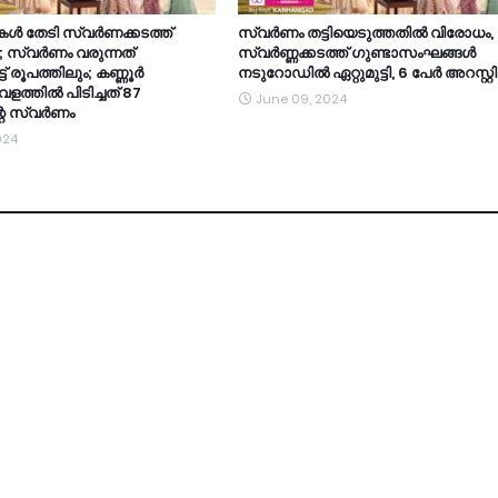
ൾ തേടി സ്വർണക്കടത്ത്
സ്വർണം തട്ടിയെടുത്തതിൽ വിരോധം,
 സ്വർണം വരുന്നത്
സ്വർണ്ണക്കടത്ത് ഗുണ്ടാസംഘങ്ങൾ
് രൂപത്തിലും; കണ്ണൂർ
നടുറോഡിൽ ഏറ്റുമുട്ടി, 6 പേർ അറസ്റ്റ
ളത്തിൽ പിടിച്ചത് 87
June 09, 2024
്റെ സ്വർണം
024