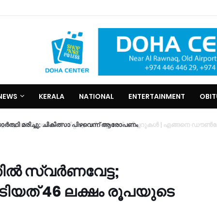
NEWS
KERALA
NATIONAL
ENTERTAINMENT
OBI
യാർത്ഥി മരിച്ചു; ചികിത്സാ പിഴവെന്ന് ആരോപണം
ല്‍ സ്വര്‍ണവേട്ട;
ൂടിയത് 46 ലക്ഷം രൂപയുടെ