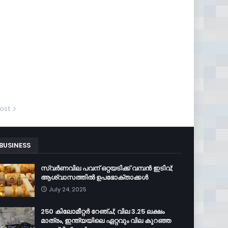
ost
BUSINESS
സ്വർണവില പവന് ഒറ്റയടിക്ക് വമ്പൻ ഇടിവ്;
ആശ്വാസത്തിൽ ഉപഭോക്താക്കൾ
July 24, 2025
250 കിലോമീറ്റർ റേഞ്ച്; വില 3.25 ലക്ഷം
മാത്രം, ഇന്ത്യയിലെ ഏറ്റവും വില കുറഞ്ഞ