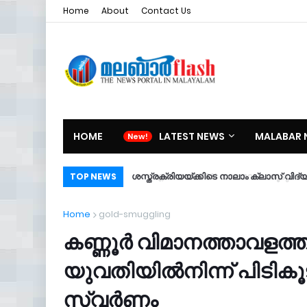
Home
About
Contact Us
HOME
LATEST NEWS
MALABAR 
ശസ്ത്രക്രിയയ്ക്കിടെ നാലാം ക്ലാസ് വിദ്
TOP NEWS
Home
gold-smuggling
കണ്ണൂര്‍ വിമാനത്താവളത്തി
യുവതിയില്‍നിന്ന് പിടിക
സ്വര്‍ണം