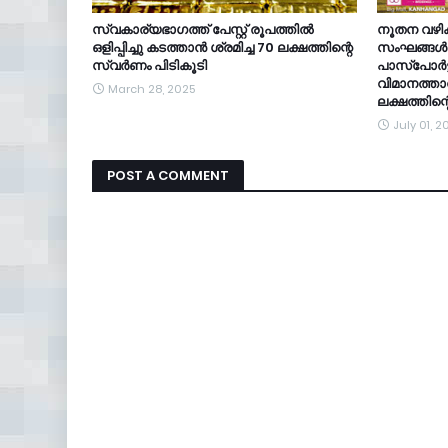
സ്വകാര്യഭാഗത്ത് പേസ്റ്റ് രൂപത്തില്‍
നൂതന വഴിക
ഒളിപ്പിച്ചു കടത്താന്‍ ശ്രമിച്ച 70 ലക്ഷത്തിന്റെ
സംഘങ്ങൾ;
സ്വര്‍ണം പിടികൂടി
പാസ്പോർട്ട
വിമാനത്താവ
March 28, 2025
ലക്ഷത്തിന
July 01, 2
POST A COMMENT