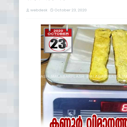
webdesk
October 23, 2020