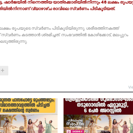
ട. ഷാർജയിൽ നിന്നെത്തിയ യാത്രക്കാരിയിൽനിന്നും 46 ലക്ഷം രൂപയ
യിൽനിന്നാണ് വ്യാഴാഴ്ച രാവിലെ സ്വർണം പിടികൂടിയത്.
ലക്ഷം രൂപയുടെ സ്വർണം പിടികൂടിയിരുന്നു. ശരീരത്തിനകത്ത്
ാണ് സ്വർണം കടത്താൻ ശ്രമിച്ചത്. സംഭവത്തിൽ കോഴിക്കോട്, മലപ്പുറം
ടുത്തിരുന്നു.
Vi