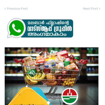
Previous Post
Next Post