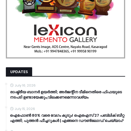
UPDATES
July 16, 2026
രാഷ്ട്രീയ ബാനർ ഉയർത്തി; അർജന്റീന ടീമിനെതിരെ ഫിഫയുടെ
നടപടി ഉണ്ടായേക്കും,വിലക്കണമെന്നാവശ്യം
July 15, 2026
ഐഫോൺ 80% വരെ വേഗം കൂടും! ഐഒഎസ് 27 പബ്ലിക് ബീറ്റ
എത്തി; പുത്തൻ ഫീച്ചറുകൾ | എങ്ങനെ ഡൗൺലോഡ് ചെയ്യാം?