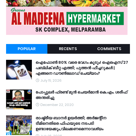
POPULAR
RECENTS
COMMENTS
ഐഫോൺ 80% വരെ വേഗം കൂടും! ഐഒഎസ് 27
പബ്ലിക് ബീറ്റ എത്തി; പുത്തൻ ഫീച്ചറുകൾ |
എങ്ങനെ ഡൗൺലോഡ് ചെയ്യാം?
July 15, 2026
പോപ്പുലർ ഫ്രണ്ട്​ മുൻ ചെയർമാൻ കെ.എം. ശരീഫ്​
അന്തരിച്ചു
December 22, 2020
രാഷ്ട്രീയ ബാനർ ഉയർത്തി; അർജന്റീന
ടീമിനെതിരെ ഫിഫയുടെ നടപടി
ഉണ്ടായേക്കും,വിലക്കണമെന്നാവശ്യം