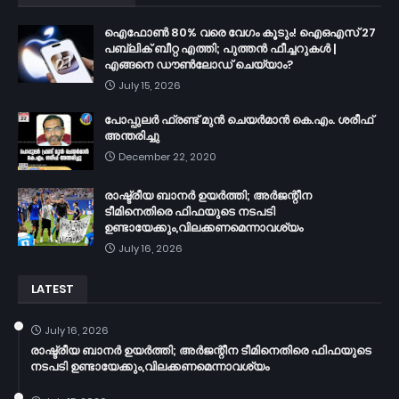
ഐഫോൺ 80% വരെ വേഗം കൂടും! ഐഒഎസ് 27
പബ്ലിക് ബീറ്റ എത്തി; പുത്തൻ ഫീച്ചറുകൾ |
എങ്ങനെ ഡൗൺലോഡ് ചെയ്യാം?
July 15, 2026
പോപ്പുലർ ഫ്രണ്ട്​ മുൻ ചെയർമാൻ കെ.എം. ശരീഫ്​
അന്തരിച്ചു
December 22, 2020
രാഷ്ട്രീയ ബാനർ ഉയർത്തി; അർജന്റീന
ടീമിനെതിരെ ഫിഫയുടെ നടപടി
ഉണ്ടായേക്കും,വിലക്കണമെന്നാവശ്യം
July 16, 2026
LATEST
July 16, 2026
രാഷ്ട്രീയ ബാനർ ഉയർത്തി; അർജന്റീന ടീമിനെതിരെ ഫിഫയുടെ
നടപടി ഉണ്ടായേക്കും,വിലക്കണമെന്നാവശ്യം