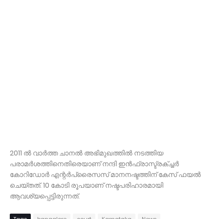
2011 ൽ വാർത്ത ചാനൽ അഭിമുഖത്തിൽ നടത്തിയ
പരാമർശത്തിനെതിരെയാണ് നന്ദി ഇൻഫ്രാസ്ട്രക്ച്ചർ
കോറിഡോർ എന്റർപ്രൈസസ് മാനനഷ്ടത്തിന് കേസ് ഫയൽ
ചെയ്തത്. 10 കോടി രൂപയാണ് നഷ്ടപരിഹാരമായി
ആവശ്യപ്പെട്ടിരുന്നത്.