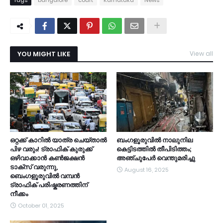
Tags
bangalore
court
Karnataka
News
YOU MIGHT LIKE
View all
ഒറ്റക്ക് കാറിൽ യാത്ര ചെയ്താൽ
ബംഗളൂരുവിൽ നാലുനില
പിഴ വരും! ട്രാഫിക് കുരുക്ക്
കെട്ടിടത്തിൽ തീപിടിത്തം;
ഒഴിവാക്കാൻ കൺജക്ഷൻ
അഞ്ചുപേർ വെന്തുമരിച്ചു
ടാക്സ് വരുന്നു,
August 16, 2025
ബെംഗളൂരുവിൽ വമ്പൻ
ട്രാഫിക് പരിഷ്കരണത്തിന്
നീക്കം
October 01, 2025