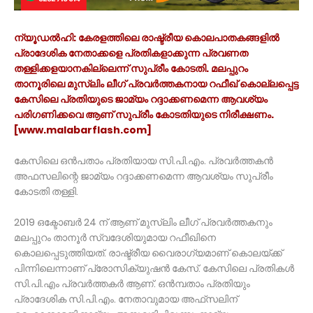
ന്യൂഡല്‍ഹി: കേരളത്തിലെ രാഷ്ട്രീയ കൊലപാതകങ്ങളില്‍
പ്രാദേശിക നേതാക്കളെ പ്രതികളാക്കുന്ന പ്രവണത
തള്ളിക്കളയാനകില്ലെന്ന് സുപ്രീം കോടതി. മലപ്പുറം
താനൂരിലെ മുസ്ലിം ലീഗ് പ്രവര്‍ത്തകനായ റഫീഖ് കൊല്ലപ്പെട്ട
കേസിലെ പ്രതിയുടെ ജാമ്യം റദ്ദാക്കണമെന്ന ആവശ്യം
പരിഗണിക്കവെ ആണ് സുപ്രീം കോടതിയുടെ നിരീക്ഷണം.
[www.malabarflash.com]
കേസിലെ ഒന്‍പതാം പ്രതിയായ സി.പി.എം. പ്രവര്‍ത്തകന്‍
അഫസലിന്റെ ജാമ്യം റദ്ദാക്കണമെന്ന ആവശ്യം സുപ്രീം
കോടതി തള്ളി.
2019 ഒക്ടോബര്‍ 24 ന് ആണ് മുസ്ലിം ലീഗ് പ്രവര്‍ത്തകനും
മലപ്പുറം താനൂര്‍ സ്വദേശിയുമായ റഫീഖിനെ
കൊലപ്പെടുത്തിയത്. രാഷ്ട്രീയ വൈരാഗ്യമാണ് കൊലയ്ക്ക്
പിന്നിലെന്നാണ് പ്രോസിക്യുഷന്‍ കേസ്. കേസിലെ പ്രതികള്‍
സി.പി.എം പ്രവര്‍ത്തകര്‍ ആണ്. ഒന്‍മ്പതാം പ്രതിയും
പ്രാദേശിക സി.പി.എം. നേതാവുമായ അഫ്‌സലിന്