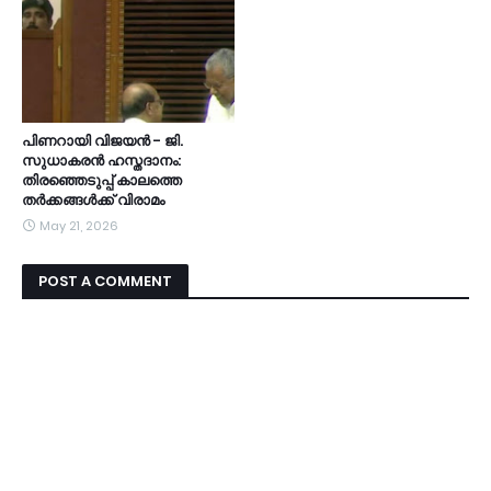
പിണറായി വിജയൻ - ജി.
സുധാകരൻ ഹസ്തദാനം:
തിരഞ്ഞെടുപ്പ് കാലത്തെ
തർക്കങ്ങൾക്ക് വിരാമം
May 21, 2026
POST A COMMENT