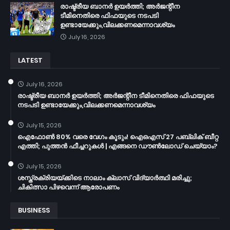
രാഷ്ട്രീയ ബാനർ ഉയർത്തി; അർജന്റീന
ടീമിനെതിരെ ഫിഫയുടെ നടപടി
ഉണ്ടായേക്കും,വിലക്കണമെന്നാവശ്യം
July 16, 2026
LATEST
July 16, 2026
രാഷ്ട്രീയ ബാനർ ഉയർത്തി; അർജന്റീന ടീമിനെതിരെ ഫിഫയുടെ
നടപടി ഉണ്ടായേക്കും,വിലക്കണമെന്നാവശ്യം
July 15, 2026
ഐഫോൺ 80% വരെ വേഗം കൂടും! ഐഒഎസ് 27 പബ്ലിക് ബീറ്റ
എത്തി; പുത്തൻ ഫീച്ചറുകൾ | എങ്ങനെ ഡൗൺലോഡ് ചെയ്യാം?
July 15, 2026
ശസ്ത്രക്രിയയ്ക്കിടെ നാലാം ക്ലാസ് വിദ്യാർത്ഥി മരിച്ചു;
ചികിത്സാ പിഴവെന്ന് ആരോപണം
BUSINESS