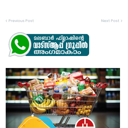
Previous Post
Next Post