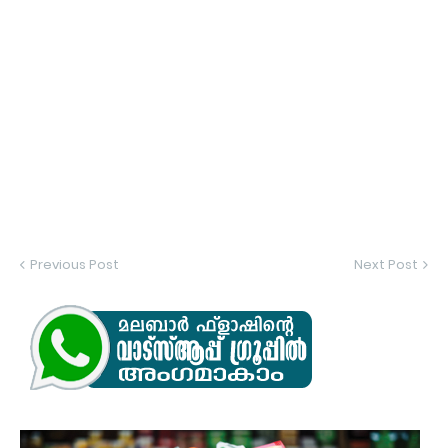
Previous Post
Next Post