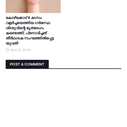
കോഴിക്കോട് 6 മാസം
വളര്‍ച്ചയെത്തിയ ഗര്‍ഭസ്ഥ
ശിശുവിന്റെ മൃതദേഹം
കണ്ടെത്തി; പ്രസവിച്ചത്
തീര്‍ഥാടക സംഘത്തില്‍പ്പെട്ട
യുവതി
April 16, 2026
POST A COMMENT