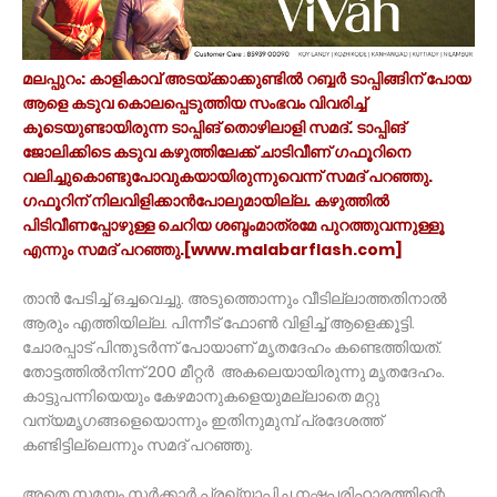
മലപ്പുറം: കാളികാവ് അടയ്ക്കാക്കുണ്ടില്‍ റബ്ബര്‍ ടാപ്പിങ്ങിന് പോയ
ആളെ കടുവ കൊലപ്പെടുത്തിയ സംഭവം വിവരിച്ച്
കൂടെയുണ്ടായിരുന്ന ടാപ്പിങ് തൊഴിലാളി സമദ്. ടാപ്പിങ്
ജോലിക്കിടെ കടുവ കഴുത്തിലേക്ക് ചാടിവീണ് ഗഫൂറിനെ
വലിച്ചുകൊണ്ടുപോവുകയായിരുന്നുവെന്ന് സമദ് പറഞ്ഞു.
ഗഫൂറിന് നിലവിളിക്കാന്‍പോലുമായില്ല. കഴുത്തില്‍
പിടിവീണപ്പോഴുള്ള ചെറിയ ശബ്ദംമാത്രമേ പുറത്തുവന്നുള്ളൂ
എന്നും സമദ് പറഞ്ഞു.[www.malabarflash.com]
താന്‍ പേടിച്ച് ഒച്ചവെച്ചു. അടുത്തൊന്നും വീടില്ലാത്തതിനാല്‍
ആരും എത്തിയില്ല. പിന്നീട് ഫോണ്‍ വിളിച്ച് ആളെക്കൂട്ടി.
ചോരപ്പാട് പിന്തുടര്‍ന്ന് പോയാണ് മൃതദേഹം കണ്ടെത്തിയത്.
തോട്ടത്തില്‍നിന്ന് 200 മീറ്റർ അകലെയായിരുന്നു മൃതദേഹം.
കാട്ടുപന്നിയെയും കേഴമാനുകളെയുമല്ലാതെ മറ്റു
വന്യമൃഗങ്ങളെയൊന്നും ഇതിനുമുമ്പ് പ്രദേശത്ത്
കണ്ടിട്ടില്ലെന്നും സമദ് പറഞ്ഞു.
അതെ സമയം സര്‍ക്കാര്‍ പ്രഖ്യാപിച്ച നഷ്ടപരിഹാരത്തിന്റെ