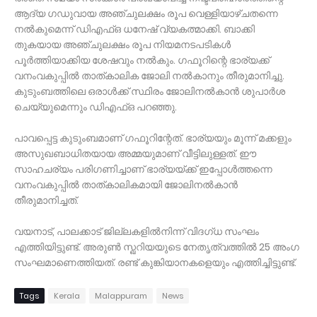
ആദ്യ ഗഡുവായ അഞ്ചുലക്ഷം രൂപ വെള്ളിയാഴ്ചതന്നെ
നല്‍കുമെന്ന് ഡിഎഫ്ഒ ധനേഷ് വ്യകത്മാക്കി. ബാക്കി
തുകയായ അഞ്ചുലക്ഷം രൂപ നിയമനടപടികള്‍
പൂര്‍ത്തിയാക്കിയ ശേഷവും നല്‍കും. ഗഫൂറിന്റെ ഭാര്യക്ക്
വനംവകുപ്പില്‍ താത്കാലിക ജോലി നല്‍കാനും തീരുമാനിച്ചു.
കുടുംബത്തിലെ ഒരാള്‍ക്ക് സ്ഥിരം ജോലിനല്‍കാന്‍ ശുപാര്‍ശ
ചെയ്യുമെന്നും ഡിഎഫ്ഒ പറഞ്ഞു.
പാവപ്പെട്ട കുടുംബമാണ് ഗഫൂറിന്റേത്. ഭാര്യയും മൂന്ന് മക്കളും
അസുഖബാധിതയായ അമ്മയുമാണ് വീട്ടിലുള്ളത്. ഈ
സാഹചര്യം പരിഗണിച്ചാണ് ഭാര്യയ്ക്ക് ഇപ്പോള്‍ത്തന്നെ
വനംവകുപ്പില്‍ താത്കാലികമായി ജോലിനല്‍കാന്‍
തീരുമാനിച്ചത്.
വയനാട്, പാലക്കാട് ജില്ലകളില്‍നിന്ന് വിദഗ്ധ സംഘം
എത്തിയിട്ടുണ്ട്. അരുണ്‍ സ്ഖറിയയുടെ നേതൃത്വത്തില്‍ 25 അംഗ
സംഘമാണെത്തിയത്. രണ്ട് കുങ്കിയാനകളെയും എത്തിച്ചിട്ടുണ്ട്.
Tags
Kerala
Malappuram
News