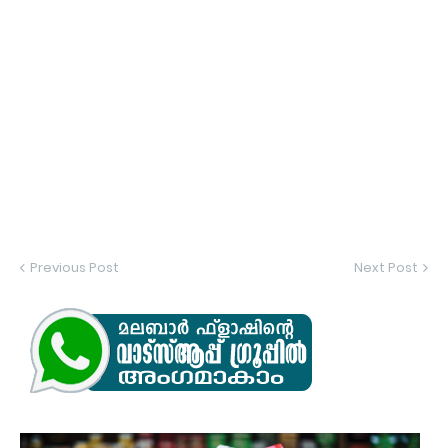
Previous Post
Next Post