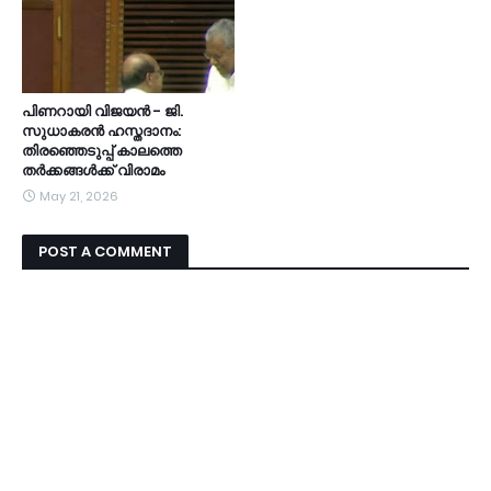
പിണറായി വിജയൻ - ജി.
സുധാകരൻ ഹസ്തദാനം:
തിരഞ്ഞെടുപ്പ് കാലത്തെ
തർക്കങ്ങൾക്ക് വിരാമം
May 21, 2026
POST A COMMENT