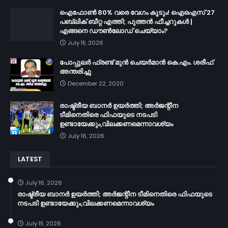
ഐഫോൺ 80% വരെ വേഗം കൂടും! ഐഒഎസ് 27
പബ്ലിക് ബീറ്റ എത്തി; പുത്തൻ ഫീച്ചറുകൾ |
എങ്ങനെ ഡൗൺലോഡ് ചെയ്യാം?
July 15, 2026
പോപ്പുലർ ഫ്രണ്ട്​ മുൻ ചെയർമാൻ കെ.എം. ശരീഫ്​
അന്തരിച്ചു
December 22, 2020
രാഷ്ട്രീയ ബാനർ ഉയർത്തി; അർജന്റീന
ടീമിനെതിരെ ഫിഫയുടെ നടപടി
ഉണ്ടായേക്കും,വിലക്കണമെന്നാവശ്യം
July 16, 2026
LATEST
July 16, 2026
രാഷ്ട്രീയ ബാനർ ഉയർത്തി; അർജന്റീന ടീമിനെതിരെ ഫിഫയുടെ
നടപടി ഉണ്ടായേക്കും,വിലക്കണമെന്നാവശ്യം
July 15, 2026