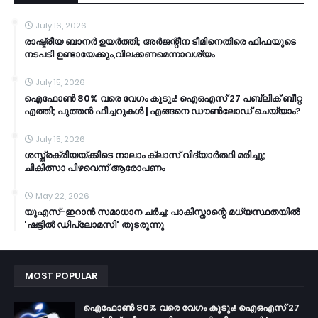
July 16, 2026
രാഷ്ട്രീയ ബാനർ ഉയർത്തി; അർജന്റീന ടീമിനെതിരെ ഫിഫയുടെ
നടപടി ഉണ്ടായേക്കും,വിലക്കണമെന്നാവശ്യം
July 15, 2026
ഐഫോൺ 80% വരെ വേഗം കൂടും! ഐഒഎസ് 27 പബ്ലിക് ബീറ്റ
എത്തി; പുത്തൻ ഫീച്ചറുകൾ | എങ്ങനെ ഡൗൺലോഡ് ചെയ്യാം?
July 15, 2026
ശസ്ത്രക്രിയയ്ക്കിടെ നാലാം ക്ലാസ് വിദ്യാർത്ഥി മരിച്ചു;
ചികിത്സാ പിഴവെന്ന് ആരോപണം
May 22, 2026
യുഎസ്-ഇറാൻ സമാധാന ചർച്ച: പാകിസ്താന്റെ മധ്യസ്ഥതയിൽ
'ഷട്ടിൽ ഡിപ്ലോമസി' തുടരുന്നു
MOST POPULAR
ഐഫോൺ 80% വരെ വേഗം കൂടും! ഐഒഎസ് 27