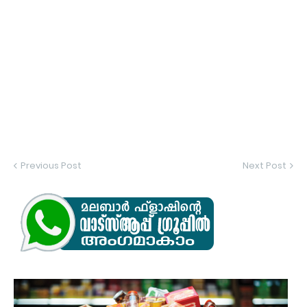
Previous Post
Next Post