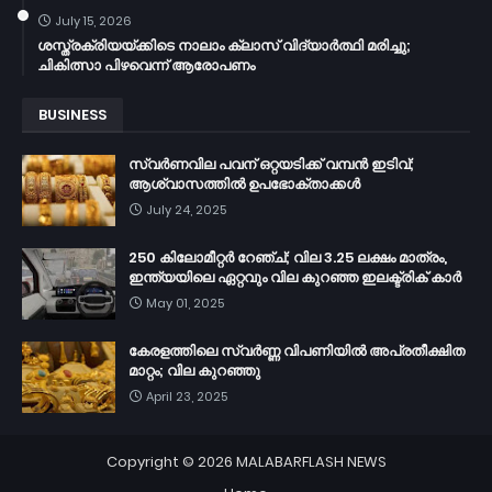
July 15, 2026
ശസ്ത്രക്രിയയ്ക്കിടെ നാലാം ക്ലാസ് വിദ്യാർത്ഥി മരിച്ചു;
ചികിത്സാ പിഴവെന്ന് ആരോപണം
BUSINESS
സ്വർണവില പവന് ഒറ്റയടിക്ക് വമ്പൻ ഇടിവ്;
ആശ്വാസത്തിൽ ഉപഭോക്താക്കൾ
July 24, 2025
250 കിലോമീറ്റർ റേഞ്ച്; വില 3.25 ലക്ഷം മാത്രം,
ഇന്ത്യയിലെ ഏറ്റവും വില കുറഞ്ഞ ഇലക്ട്രിക് കാർ
May 01, 2025
കേരളത്തിലെ സ്വർണ്ണ വിപണിയിൽ അപ്രതീക്ഷിത
മാറ്റം; വില കുറഞ്ഞു
April 23, 2025
Copyright ©
2026
MALABARFLASH NEWS