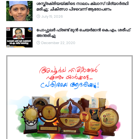
ശസ്ത്രക്രിയയ്ക്കിടെ നാലാം ക്ലാസ് വിദ്യാർത്ഥി
മരിച്ചു; ചികിത്സാ പിഴവെന്ന് ആരോപണം
July 15, 2026
പോപ്പുലർ ഫ്രണ്ട്​ മുൻ ചെയർമാൻ കെ.എം. ശരീഫ്​
അന്തരിച്ചു
December 22, 2020