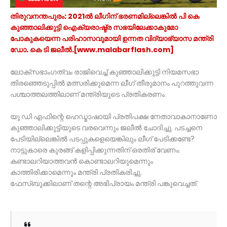
തിരുവനന്തപുരം: 2021ല്‍ ലീഗിന് ഭരണമില്ലെങ്കില്‍ പി കെ
കുഞ്ഞാലിക്കുട്ടി ഐക്യരാഷ്ട്ര സഭയിലേക്കാകുമോ
പോകുകയെന്ന പരിഹാസവുമായി ഉന്നത വിദ്യാഭ്യാസ മന്ത്രി
ഡോ. കെ ടി ജലീല്‍.[www.malabarflash.com]
ലോക്‌സഭാംഗത്വം രാജിവെച്ച് കുഞ്ഞാലിക്കുട്ടി നിയമസഭാ
തിരഞ്ഞെടുപ്പില്‍ മത്സരിക്കുമെന്ന ലീഗ് തീരുമാനം പുറത്തുവന്ന
പശ്ചാത്തലത്തിലാണ് മന്ത്രിയുടെ പ്രതികരണം.
യു ഡി എഫിന്റെ ഹെഡ്മാഷായി പ്രതിപക്ഷ നേതാവാകാനാണോ
കുഞ്ഞാലിക്കുട്ടിയുടെ വരവെന്നും ജലീല്‍ ചോദിച്ചു. പടച്ചനെ
പേടിയില്ലെങ്കില്‍ പടപ്പുകളെയെങ്കിലും ലീഗ് പേടിക്കണ്ടേ?
നാട്ടുകാരെ കുരങ്ങ് കളിപ്പിക്കുന്നതിന് ഒരതിര് വേണം.
കണ്ടാലറിയാത്തവന്‍ കൊണ്ടാലറിയുമെന്നും
കാത്തിരിക്കാമെന്നും മന്ത്രി പ്രതികരിച്ചു.
ഫേസ്ബുക്കിലാണ് തന്റെ അഭിപ്രായം മന്ത്രി പങ്കുവെച്ചത്.