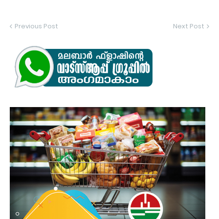
Previous Post
Next Post