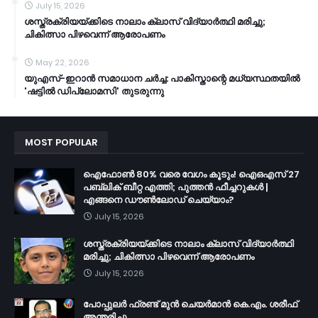
July 15, 2026
ശസ്ത്രക്രിയയ്ക്കിടെ നാലാം ക്ലാസ് വിദ്യാർത്ഥി മരിച്ചു;
ചികിത്സാ പിഴവെന്ന് ആരോപണം
May 22, 2026
യുഎസ്-ഇറാൻ സമാധാന ചർച്ച: പാകിസ്താന്റെ മധ്യസ്ഥതയിൽ
'ഷട്ടിൽ ഡിപ്ലോമസി' തുടരുന്നു
MOST POPULAR
ഐഫോൺ 80% വരെ വേഗം കൂടും! ഐഒഎസ് 27
പബ്ലിക് ബീറ്റ എത്തി; പുത്തൻ ഫീച്ചറുകൾ |
എങ്ങനെ ഡൗൺലോഡ് ചെയ്യാം?
July 15, 2026
ശസ്ത്രക്രിയയ്ക്കിടെ നാലാം ക്ലാസ് വിദ്യാർത്ഥി
മരിച്ചു; ചികിത്സാ പിഴവെന്ന് ആരോപണം
July 15, 2026
പോപ്പുലർ ഫ്രണ്ട്​ മുൻ ചെയർമാൻ കെ.എം. ശരീഫ്​
അന്തരിച്ചു