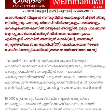
കാസര്‍കോട്‌: വീട്ടുകാര്‍ ബന്ധുവീട്ടിൽ പോയപ്പോൾ വീട്ടില്‍ നിന്നു
സ്വര്‍ണ്ണവും പണവും ഗ്യാസ്‌ സിലിണ്ടറുകളും പാത്രങ്ങളും
കവര്‍ച്ച ചെയ്‌ത കേസില്‍ രണ്ടുപേര്‍ അറസ്റ്റില്‍. ഉദുമ പാലക്കുന്ന്‌
ആറാട്ടുകടവിലെ ക്വാര്‍ട്ടേഴ്‌സില്‍ താമസക്കാരനുമായ
എരിയപ്പാടി ഹൗസില്‍ അബ്‌ദുല്‍ ഖാദര്‍ (40), അണങ്കൂര്‍
തുരുത്തിയിലെ ടി.എ.ആസിഫ്‌ (37) എന്നിവരെയാണ്‌ ടൗണ്‍
പോലീസ്‌ അറസ്റ്റ്‌ ചെയ്‌തത്‌.[www.malabarflash.com]
ചന്ദ്രഗിരി പാലത്തിനു സമീപത്തെ മുഹമ്മദ്‌ഷായുടെ
പരാതിപ്രകാരമാണ്‌ പോലീസ്‌ കേസെടുത്ത്‌ ഇരുപ്രതികളെയും
അറസ്റ്റു ചെയ്‌തത്‌. ബന്ധുവീട്ടില്‍ നടന്ന ചടങ്ങില്‍
പങ്കെടുക്കുന്നതിനുവേണ്ടി കുടുംബസമേതം പോയതായിരുന്നു
പരാതിക്കാരന്‍. തിരിച്ചെത്തിയപ്പോഴാണ്‌ വീടിന്റെ മുന്‍ ഭാഗത്തെ
വാതിലിന്റെ പൂട്ടു പൊളിച്ചു കവര്‍ച്ച നടന്ന സംഭവം അറിഞ്ഞത്‌.
15,000 രൂപ രണ്ടു ഗ്യാസ്‌ സിലിണ്ടറുകള്‍, രണ്ടു ഗ്രാം
സ്വര്‍ണ്ണം, പാത്രങ്ങള്‍ എന്നിവയാണ്‌ മോഷണം പോയത്‌.
സ്വർണാഭരണം പ്രതിയുടെ വീട്ടിൽ നിന്നും മറ്റ് സാധനങ്ങൾ