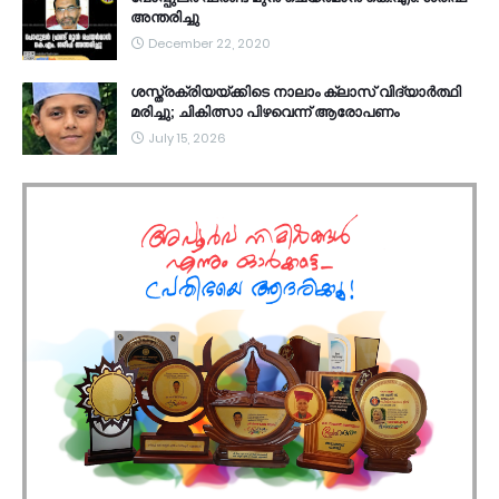
അന്തരിച്ചു
December 22, 2020
ശസ്ത്രക്രിയയ്ക്കിടെ നാലാം ക്ലാസ് വിദ്യാർത്ഥി
മരിച്ചു; ചികിത്സാ പിഴവെന്ന് ആരോപണം
July 15, 2026