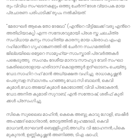
രും വിവിധ സംഘടനകളും ഒത്തു ചേർന്ന് ദേശ വ്യാപക മായ
പ്രചാരണ പരിപാടിക്ക് രൂപം നൽകിയത്.
"മേരാഘർ ആകെ തോ ദേഖോ" (എൻ്റെ വീട്ടിലേക്ക് വരൂ എൻ്റെ
അതിഥിയാകൂ) എന്ന സന്ദേശവുമായി പ്രശ സ്ത ചലചിത്ര
സംവിധായ കനും സാഹിത്യ കാരനു മായ പ്രൊഫ.എംഎ
റഹിമാൻ്റെ ഗൃഹാങ്കണത്തി ൽ ചേർന്ന സംഗമത്തിൽ
ജില്ലയിലെ ഒട്ടേറെ സാമൂഹ്യ-സാംസ്കാരി പ്രവർത്തകർ
പങ്കെടുത്തു. സംഗമം ദേശീയ മാനവ സൗഹൃദ വേദി സംഘാ
ടകരിലൊരാളായ ഹരിദാസ് കൊളത്തൂർ ഉദ്ഘാടനം ചെയ്തു.
ഡോ.സാഹിറ റഹ് മാൻ അധ്യക്ഷത വഹിച്ചു. രാധാകൃഷ്ണൻ
പെരുമ്പള സ്വാഗതം പറഞ്ഞു.ഡോ.സി ബാലൻ, കെവി
കുമാർ,ഡോ.അജയ് കുമാർ കോടോത്ത്, വിവി പ്രഭാകരൻ,
ഡോ.അനിത കുമാരി സുറാബ്, എൻ സന്തോഷ്, ശരീഫ് കുരി
ക്കൾ പ്രസംഗിച്ചു.
സികെ സുലൈഖ മാഹിൻ, കെകെ അബ്ദു കാവു ഗോളി, ബഷീർ
അഹമ്മദ് മൊഗ്രാൽ, തോട്ടത്തിൽ മുഹമ്മദലി, കെവി
മാധവൻ,രാഘവൻ ബെള്ളിപ്പാടി,അഡ്വ. വി മോഹനൻ,പികെ
മുകുന്ദൻ, ഉണ്ണികൃഷ്ണൻ അണിഞ്ഞ, ടിഎ ഷാഫി,