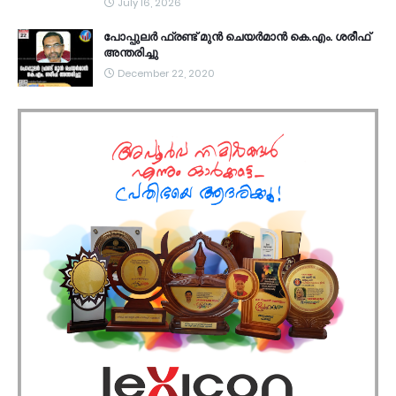
July 16, 2026
പോപ്പുലർ ഫ്രണ്ട്​ മുൻ ചെയർമാൻ കെ.എം. ശരീഫ്​
അന്തരിച്ചു
December 22, 2020