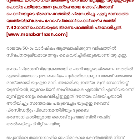
ചൊവ്വ പര്യവേഷണ ഉപഗ്രഹമായ ഹോപ് പ്രോബ്
ചൊവ്വയുടെ ഭ്രമണപഥത്തില്‍ പ്രവേശിച്ചു. ഏഴു മാസത്തെ
യാത്രയ്ക്ക് ശേഷം ഹോപ് പ്രോബ് ചൊവ്വാഴ്ച രാത്രി
7.42നാണ് ചൊവ്വയുടെ ഭ്രമണപഥത്തില്‍ പ്രവേശിച്ചത്.
[www.malabarflash.com]
രാജ്യം 50-ാം വാര്‍ഷികം ആഘോഷിക്കുന്ന വര്‍ഷത്തില്‍
സ്വപ്‌നതുല്യമായ നേട്ടം കൈവരിച്ചിരിക്കുകയാണ് യുഎഇ.
ഹോപ് പ്രോബ് വിജയകരമായി ചൊവ്വയുടെ ഭ്രമണപഥത്തില്‍
എത്തിയതോടെ ഈ ലക്ഷ്യം പൂര്‍ത്തിയാക്കുന്ന അഞ്ചാമത്തെ
രാജ്യമായി യുഎഇ മാറി. അമേരിക്ക, ഇന്ത്യ, മുന്‍ സോവിയറ്റ്
യൂണിയന്‍, യൂറോപ്യന്‍ ബഹിരാകാശ ഏജന്‍സി എന്നിവയാണ്
മുമ്പ് ഈ നേട്ടം കൈവരിച്ചിട്ടുള്ളത്. ദൗത്യം വിജയിച്ചതായി
അറിയിച്ചും സന്തോഷം പങ്കുവെച്ചും യുഎഇ വൈസ്
പ്രസിഡന്റും പ്രധാനമന്ത്രിയും ദുബൈ
ഭരണാധികാരിയുമായ ശൈഖ് മുഹമ്മദ് ബിന്‍ റാഷിദ്
അല്‍മക്തൂം ട്വീറ്റ് ചെയ്തു.
ജപ്പാനിലെ താനെഗാഷിമ ബഹിരാകാശ കേന്ദ്രത്തിൽ നിന്ന്