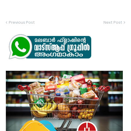
Previous Post
Next Post