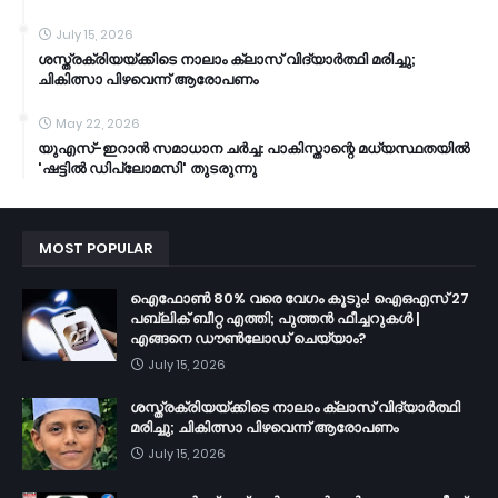
July 15, 2026
ശസ്ത്രക്രിയയ്ക്കിടെ നാലാം ക്ലാസ് വിദ്യാർത്ഥി മരിച്ചു;
ചികിത്സാ പിഴവെന്ന് ആരോപണം
May 22, 2026
യുഎസ്-ഇറാൻ സമാധാന ചർച്ച: പാകിസ്താന്റെ മധ്യസ്ഥതയിൽ
'ഷട്ടിൽ ഡിപ്ലോമസി' തുടരുന്നു
MOST POPULAR
ഐഫോൺ 80% വരെ വേഗം കൂടും! ഐഒഎസ് 27
പബ്ലിക് ബീറ്റ എത്തി; പുത്തൻ ഫീച്ചറുകൾ |
എങ്ങനെ ഡൗൺലോഡ് ചെയ്യാം?
July 15, 2026
ശസ്ത്രക്രിയയ്ക്കിടെ നാലാം ക്ലാസ് വിദ്യാർത്ഥി
മരിച്ചു; ചികിത്സാ പിഴവെന്ന് ആരോപണം
July 15, 2026