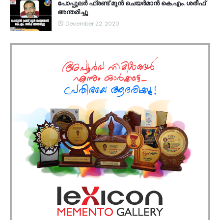
പോപ്പുലർ ഫ്രണ്ട്​ മുൻ ചെയർമാൻ കെ.എം. ശരീഫ്​
അന്തരിച്ചു
December 22, 2020