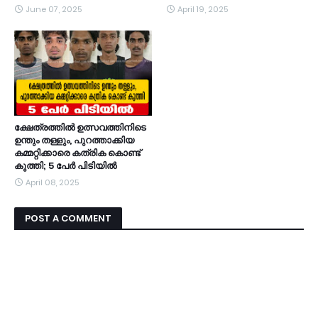
June 07, 2025
April 19, 2025
ക്ഷേത്രത്തിൽ ഉത്സവത്തിനിടെ
ഉന്തും തള്ളും, പുറത്താക്കിയ
കമ്മറ്റിക്കാരെ കത്രിക കൊണ്ട്
കുത്തി; 5 പേർ പിടിയിൽ
April 08, 2025
POST A COMMENT