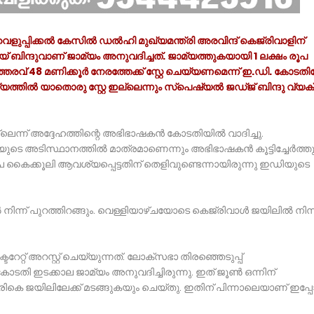
െളുപ്പിക്കൽ കേസിൽ ഡൽഹി മുഖ്യമന്ത്രി അരവിന്ദ് കെജ്‌രിവാളിന്
ിന്ദുവാണ് ജാമ്യം അനുവദിച്ചത്. ജാമ്യത്തുകയായി 1 ലക്ഷം രൂപ
്തരവ് 48 മണിക്കൂര്‍ നേരത്തേക്ക് സ്റ്റേ ചെയ്യണമെന്ന് ഇ.ഡി. കോടത
മ്യത്തിൽ യാതൊരു സ്റ്റേ ഇല്ലെന്നും സ്പെഷ്യൽ ജഡ്ജ് ബിന്ദു വ്യ
െന്ന് അദ്ദേഹത്തിന്റെ അഭിഭാഷകൻ കോടതിയിൽ വാദിച്ചു.
ുടെ അടിസ്ഥാനത്തിൽ മാത്രമാണെന്നും അഭിഭാഷകൻ കൂട്ടിച്ചേർത്തു
രൂപ കൈക്കൂലി ആവശ്യപ്പെട്ടതിന് തെളിവുണ്ടെന്നായിരുന്നു ഇഡിയുടെ
നിന്ന് പുറത്തിറങ്ങും. വെള്ളിയാഴ്ചയോടെ കെജ്‌രിവാൾ ജയിലിൽ നിന്ന
റേറ്റ് അറസ്റ്റ് ചെയ്യുന്നത്. ലോക്സഭാ തിരഞ്ഞെടുപ്പ്
ടതി ഇടക്കാല ജാമ്യം അനുവദിച്ചിരുന്നു. ഇത് ജൂൺ ഒന്നിന്‌
ിരികെ ജയിലിലേക്ക് മടങ്ങുകയും ചെയ്തു. ഇതിന് പിന്നാലെയാണ് ഇപ്