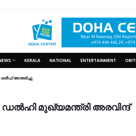
NEWS
KERALA
NATIONAL
ENTERTAINMENT
OBI
രീഫ്​ അന്തരിച്ചു
ഡൽഹി മുഖ്യമന്ത്രി അരവിന്ദ്