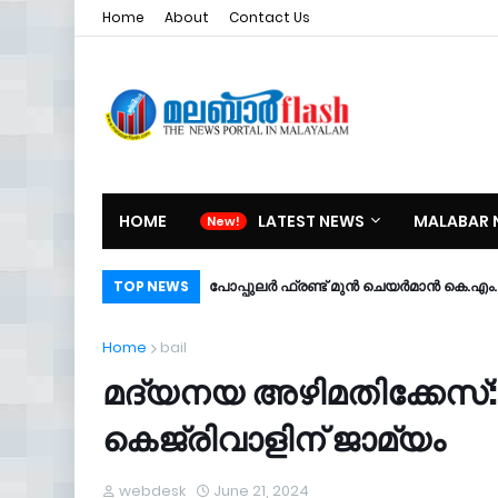
Home
About
Contact Us
HOME
LATEST NEWS
MALABAR 
പോപ്പുലർ ഫ്രണ്ട്​ മുൻ ചെയർമാൻ കെ.എം. ശ
TOP NEWS
Home
bail
മദ്യനയ അഴിമതിക്കേസ്: 
കെജ്‌രിവാളിന് ജാമ്യം
webdesk
June 21, 2024