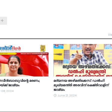
Vi
വീന്‍ബാബുവിന്റെ മരണം;
മദ്യനയ അഴിമതിക്കേസ്: ഡൽഹി
യയ്ക്ക് ജാമ്യം
മുഖ്യമന്ത്രി അരവിന്ദ് കെജ്‌രിവാളിന്
ജാമ്യം
 08, 2024
June 21, 2024