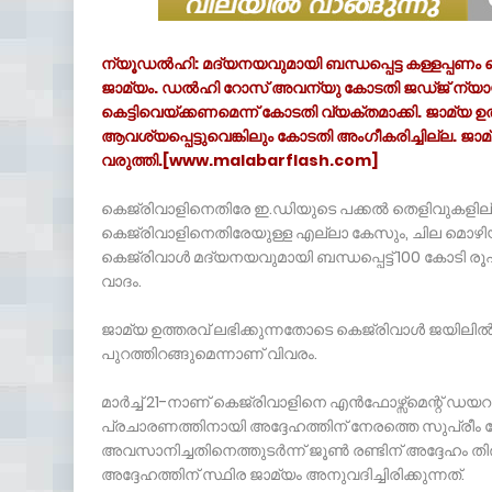
ന്യൂഡൽഹി: മദ്യനയവുമായി ബന്ധപ്പെട്ട കള്ളപ്പണം വ
ജാമ്യം. ഡൽഹി റോസ് അവന്യു കോടതി ജഡ്ജ് ന്യായ് ബ
കെട്ടിവെയ്ക്കണമെന്ന് കോടതി വ്യക്തമാക്കി. ജാമ്യ ഉത
ആവശ്യപ്പെട്ടുവെങ്കിലും കോടതി അംഗീകരിച്ചില്ല. ജാ
വരുത്തി.[www.malabarflash.com]
കെജ്‌രിവാളിനെതിരേ ഇ.ഡിയുടെ പക്കൽ തെളിവുകളില്ല
കെജ്‌രിവാളിനെതിരേയുള്ള എല്ലാ കേസും, ചില മൊഴിയ
കെജ്‌രിവാള്‍ മദ്യനയവുമായി ബന്ധപ്പെട്ട് 100 കോടി 
വാദം.
ജാമ്യ ഉത്തരവ് ലഭിക്കുന്നതോടെ കെജ്‌രിവാൾ ജയിലിൽ 
പുറത്തിറങ്ങുമെന്നാണ് വിവരം.
മാർച്ച് 21-നാണ് കെജ്‌രിവാളിനെ എൻഫോഴ്സ്മെന്റ് ഡയറക്ട
പ്രചാരണത്തിനായി അദ്ദേഹത്തിന് നേരത്തെ സുപ്രീം കോ
അവസാനിച്ചതിനെത്തുടർന്ന് ജൂൺ രണ്ടിന്‌ അദ്ദേഹം ത
അദ്ദേഹത്തിന് സ്ഥിര ജാമ്യം അനുവദിച്ചിരിക്കുന്നത്.