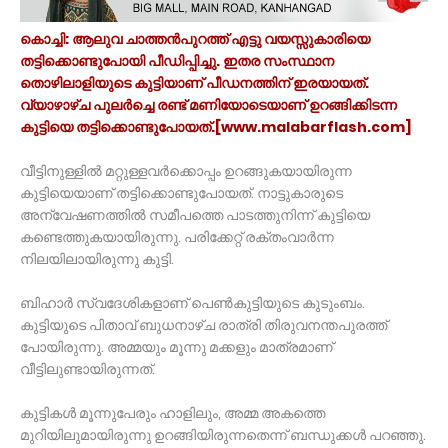
കൊച്ചി: ആലുവ ചാത്തൻപുറത്ത് എട്ടു വയസ്സുകാരിയെ
തട്ടിക്കൊണ്ടുപോയി പീഡിപ്പിച്ചു. ഇതര സംസ്ഥാന
തൊഴിലാളിയുടെ കുട്ടിയാണ് പീഡനത്തിന് ഇരയായത്.
വ്യാഴാഴ്ച പുലർച്ചെ രണ്ട് മണിയോടെയാണ് ഉറങ്ങിക്കിടന്ന
കുട്ടിയെ തട്ടിക്കൊണ്ടുപോയത്.[www.malabarflash.com]
വീട്ടിനുള്ളിൽ മറ്റുള്ളവർക്കൊപ്പം ഉറങ്ങുകയായിരുന്ന
കുട്ടിയെയാണ് തട്ടിക്കൊണ്ടുപോയത്. നാട്ടുകാരുടെ
അന്വേഷണത്തിൽ സമീപത്തെ പാടത്തുനിന്ന് കുട്ടിയെ
കണ്ടെത്തുകയായിരുന്നു. പരിക്കേറ്റ് രക്തംവാർന്ന
നിലയിലായിരുന്നു കുട്ടി.
ബിഹാർ സ്വദേശികളാണ് പെൺകുട്ടിയുടെ കുടുംബം.
കുട്ടിയുടെ പിതാവ് ബുധനാഴ്ച രാത്രി തിരുവനന്തപുരത്ത്
പോയിരുന്നു. അമ്മയും മൂന്നു മക്കളും മാത്രമാണ്
വീട്ടിലുണ്ടായിരുന്നത്.
കുട്ടികൾ മൂന്നുപേരും ഹാളിലും, അമ്മ അകത്തെ
മുറിയിലുമായിരുന്നു ഉറങ്ങിയിരുന്നതെന്ന് ബന്ധുക്കൾ പറഞ്ഞു.