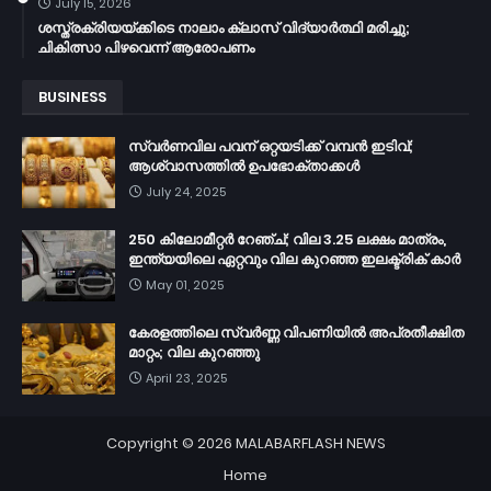
July 15, 2026
ശസ്ത്രക്രിയയ്ക്കിടെ നാലാം ക്ലാസ് വിദ്യാർത്ഥി മരിച്ചു;
ചികിത്സാ പിഴവെന്ന് ആരോപണം
BUSINESS
സ്വർണവില പവന് ഒറ്റയടിക്ക് വമ്പൻ ഇടിവ്;
ആശ്വാസത്തിൽ ഉപഭോക്താക്കൾ
July 24, 2025
250 കിലോമീറ്റർ റേഞ്ച്; വില 3.25 ലക്ഷം മാത്രം,
ഇന്ത്യയിലെ ഏറ്റവും വില കുറഞ്ഞ ഇലക്ട്രിക് കാർ
May 01, 2025
കേരളത്തിലെ സ്വർണ്ണ വിപണിയിൽ അപ്രതീക്ഷിത
മാറ്റം; വില കുറഞ്ഞു
April 23, 2025
Copyright ©
2026
MALABARFLASH NEWS
Home