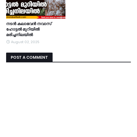
നടൻ കലാഭവൻ നവാസ്
ഹോട്ടൽ മുറിയിൽ
മരിച്ചനിലയിൽ
August 02, 2025
POST A COMMENT