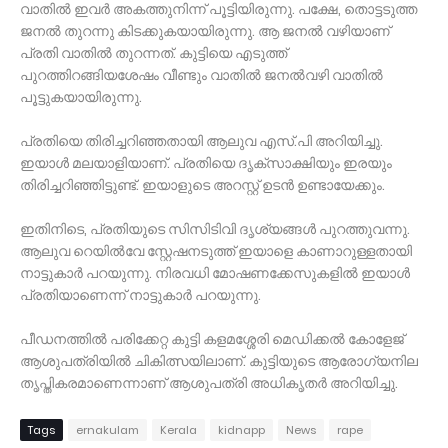
വാതിൽ ഇവർ അകത്തുനിന്ന് പൂട്ടിയിരുന്നു. പക്ഷേ, തൊട്ടടുത്ത
ജനൽ തുറന്നു കിടക്കുകയായിരുന്നു. ആ ജനൽ വഴിയാണ്
പ്രതി വാതിൽ തുറന്നത്. കുട്ടിയെ എടുത്ത്
പുറത്തിറങ്ങിയശേഷം വീണ്ടും വാതിൽ ജനൽവഴി വാതിൽ
പൂട്ടുകയായിരുന്നു.
പ്രതിയെ തിരിച്ചറിഞ്ഞതായി ആലുവ എസ്.പി അറിയിച്ചു.
ഇയാൾ മലയാളിയാണ്. പ്രതിയെ ദൃക്‌സാക്ഷിയും ഇരയും
തിരിച്ചറിഞ്ഞിട്ടുണ്ട്. ഇയാളുടെ അറസ്റ്റ് ഉടൻ ഉണ്ടായേക്കും.
ഇതിനിടെ, പ്രതിയുടെ സിസിടിവി ദൃശ്യങ്ങൾ പുറത്തുവന്നു.
ആലുവ റെയിൽവേ സ്റ്റേഷനടുത്ത് ഇയാളെ കാണാറുള്ളതായി
നാട്ടുകാർ പറയുന്നു. നിരവധി മോഷണക്കേസുകളിൽ ഇയാൾ
പ്രതിയാണെന്ന് നാട്ടുകാർ പറയുന്നു.
പീഡനത്തിൽ പരിക്കേറ്റ കുട്ടി കളമശ്ശേരി മെഡിക്കൽ കോളേജ്
ആശുപത്രിയിൽ ചികിത്സയിലാണ്. കുട്ടിയുടെ ആരോഗ്യനില
തൃപ്തികരമാണെന്നാണ് ആശുപത്രി അധികൃതർ അറിയിച്ചു.
Tags
ernakulam
Kerala
kidnapp
News
rape