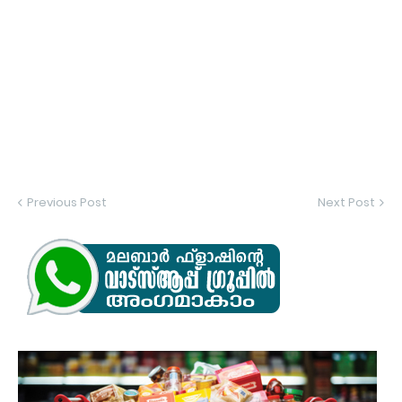
Previous Post
Next Post