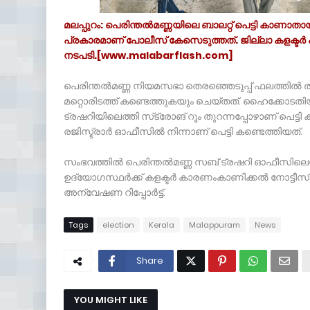
മലപ്പുറം: പെരിന്തല്‍മണ്ണയിലെ ബാലറ്റ് പെട്ടി കാണാത
പ്രകാരമാണ് പോലീസ് കേസെടുത്തത്. ജില്ലാ കളക്ടര്‍ 
നടപടി.[www.malabarflash.com]
പെരിന്തല്‍മണ്ണ നിയമസഭാ തെരഞ്ഞെടുപ്പ് ഫലത്തില്‍ തര
മറ്റൊരിടത്ത് കണ്ടെത്തുകയും ചെയ്തത്. ഹൈക്കോടതിയില
ട്രഷറിയിലെത്തി സ്‌ട്രോങ് റൂം തുറന്നപ്പോഴാണ് പെട്
രജിസ്ട്രാര്‍ ഓഫീസില്‍ നിന്നാണ് പെട്ടി കണ്ടെത്തിയത്.
സംഭവത്തില്‍ പെരിന്തല്‍മണ്ണ സബ് ട്രഷറി ഓഫീസില
ഉദ്യോഗസ്ഥര്‍ക്ക് കളക്ടര്‍ കാരണംകാണിക്കല്‍ നോട്ടീസ
അന്വേഷണ റിപ്പോര്‍ട്ട്.
Tags
election
Kerala
Malappuram
News
Share
YOU MIGHT LIKE