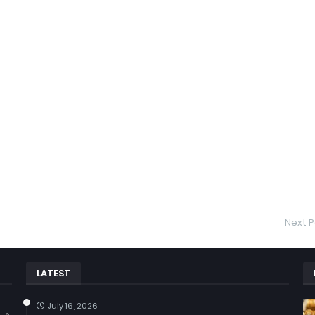
Next P
LATEST
July 16, 2026