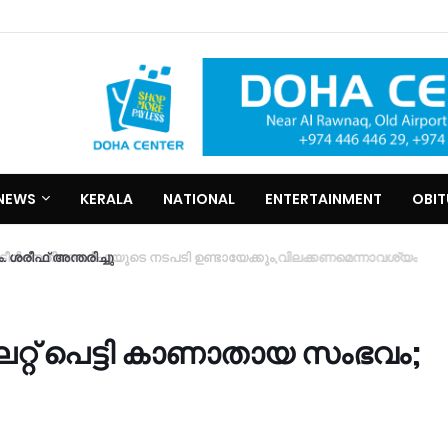
NEWS
KERALA
NATIONAL
ENTERTAINMENT
OBI
മിനെതിരെ ഫിഫയുടെ നടപടി ഉണ്ടായേക്കും,വിലക്കണമെന്നാവശ്യം
ലറ്റ് പെട്ടി കാണാതായ സംഭവം;