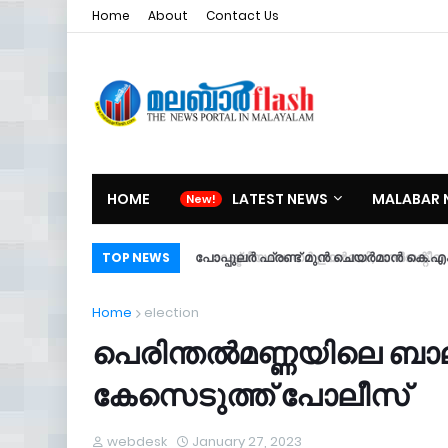
Home
About
Contact Us
HOME
LATEST NEWS
MALABAR 
രാഷ്ട്രീയ ബാനർ ഉയർത്തി; അർജന്റീന ടീ
TOP NEWS
Home
election
പെരിന്തല്‍മണ്ണയിലെ ബാ
കേസെടുത്ത് പോലീസ്
webdesk
January 27, 2023