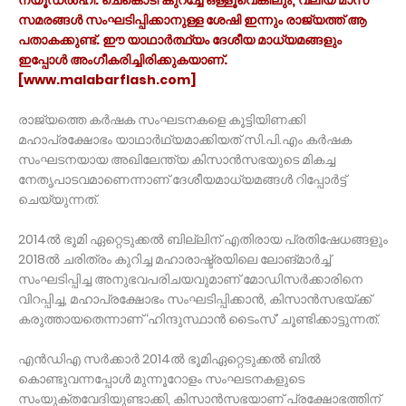
സമരങ്ങൾ സംഘടിപ്പിക്കാനുള്ള ശേഷി ഇന്നും രാജ്യത്ത് ആ
പതാകക്കുണ്ട്. ഈ യാഥാർത്ഥ്യം ദേശീയ മാധ്യമങ്ങളും
ഇപ്പോൾ അംഗീകരിച്ചിരിക്കുകയാണ്.
[www.malabarflash.com]
രാജ്യത്തെ കർഷക സംഘടനകളെ കൂട്ടിയിണക്കി
മഹാപ്രക്ഷോഭം‌ യാഥാർഥ്യമാക്കിയത്‌ സി.പി.എം കർഷക
സംഘടനയായ അഖിലേന്ത്യ കിസാൻസഭയുടെ മികച്ച
നേതൃപാടവമാണെന്നാണ് ദേശീയമാധ്യമങ്ങൾ റിപ്പോർട്ട്
ചെയ്യുന്നത്.
2014ൽ ഭൂമി ഏറ്റെടുക്കൽ ബില്ലിന്‌ എതിരായ പ്രതിഷേധങ്ങളും
2018ൽ ചരിത്രം കുറിച്ച മഹാരാഷ്ട്രയിലെ ലോങ്‌മാർച്ച്
സംഘടിപ്പിച്ച അനുഭവപരിചയവുമാണ്‌ മോഡിസർക്കാരിനെ
വിറപ്പിച്ച, മഹാപ്രക്ഷോഭം സംഘടിപ്പിക്കാൻ, കിസാൻസഭയ്‌ക്ക്‌
കരുത്തായതെന്നാണ് ‘ഹിന്ദുസ്ഥാൻ ടൈംസ്‌’ ചൂണ്ടിക്കാട്ടുന്നത്.
എൻഡിഎ സർക്കാർ 2014ൽ ഭൂമിഏറ്റെടുക്കൽ ബിൽ
കൊണ്ടുവന്നപ്പോൾ മുന്നൂറോളം സംഘടനകളുടെ
സംയുക്തവേദിയുണ്ടാക്കി, കിസാൻസഭയാണ് പ്രക്ഷോഭത്തിന് ‌