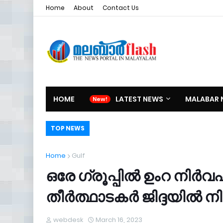
Home
About
Contact Us
HOME
LATEST NEWS
MALABAR 
TOP NEWS
Home
Gulf
ഒരേ ഗ്രൂപ്പിൽ ഉംറ നിർവ
തീർത്ഥാടകർ ജിദ്ദയിൽ ന
webdesk
March 16, 2023