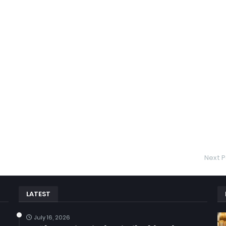
Next P
LATEST
July 16, 2026