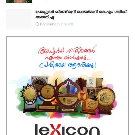
പോപ്പുലർ ഫ്രണ്ട്​ മുൻ ചെയർമാൻ കെ.എം. ശരീഫ്​
അന്തരിച്ചു
December 22, 2020