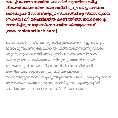
കൊച്ചി: പോണേക്കരയിലെ ഫ്ലാറ്റിൽ യുവതിയെ മരിച്ച
നിലയിൽ കണ്ടെത്തിയ സംഭവത്തിൽ ദുരൂഹത. ഇക്കഴിഞ്ഞ
ഫെബ്രുവരി 28നാണ് കണ്ണൂർ സ്വദേശിനിയും വ്ലോഗറുമായ
നേഹയെ (27) മരിച്ചനിലയിൽ കണ്ടെത്തിയത്. ഇവർക്കൊപ്പം
താമസിച്ചിരുന്ന യുവാവിനെ പോലീസ് തിരയുകയാണ്.
[www.malabarflash.com]
ഭർത്താവിൽനിന്ന് അകന്നു കഴിയുകയായിരുന്ന ഇവർ ആറു
മാസം മുൻപാണു കൊച്ചിയിൽ എത്തിയതെന്നാണു വിവരം.
മറ്റൊരു യുവാവുമായി അടുപ്പത്തിലായതോടെ വിവാഹം
കഴിക്കുമെന്ന പ്രതീക്ഷയിലായിരുന്നു. ഇയാൾ നാട്ടിൽ
പോയതിനു പിന്നാലെ വിവാഹത്തിൽനിന്നു പിൻമാറി.
ഇതറിഞ്ഞതോടെയാണു യുവതി മരിച്ചതെന്നു
സംശയിക്കുന്നതായി സുഹൃത്തുക്കളിൽ ചിലർ പറയുന്നു. ഇവർ
ആത്മഹത്യ ചെയ്യുമെന്നു കാണിച്ച് സുഹൃത്തുക്കളിൽ
ചിലർക്ക് അയച്ച സന്ദേശം പോലീസ് കണ്ടെടുത്തു.