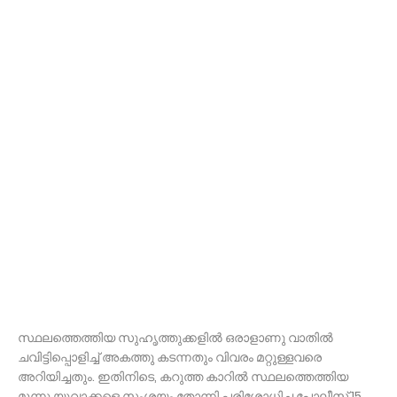
സ്ഥലത്തെത്തിയ സുഹൃത്തുക്കളിൽ ഒരാളാണു വാതിൽ
ചവിട്ടിപ്പൊളിച്ച് അകത്തു കടന്നതും വിവരം മറ്റുള്ളവരെ
അറിയിച്ചതും. ഇതിനിടെ, കറുത്ത കാറിൽ സ്ഥലത്തെത്തിയ
മൂന്നു യുവാക്കളെ സംശയം തോന്നി പരിശോധിച്ച പോലീസ് 15